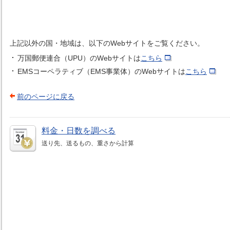
上記以外の国・地域は、以下のWebサイトをご覧ください。
万国郵便連合（UPU）のWebサイトは
こちら
EMSコーペラティブ（EMS事業体）のWebサイトは
こちら
前のページに戻る
料金・日数を調べる
送り先、送るもの、重さから計算