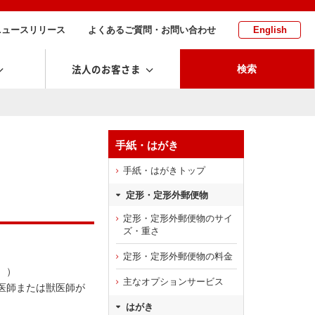
ニュースリリース
よくあるご質問・お問い合わせ
English
法人のお客さま
検索
手紙・はがき
手紙・はがきトップ
定形・定形外郵便物
定形・定形外郵便物のサイ
ズ・重さ
定形・定形外郵便物の料金
。）
主なオプションサービス
医師または獣医師が
はがき