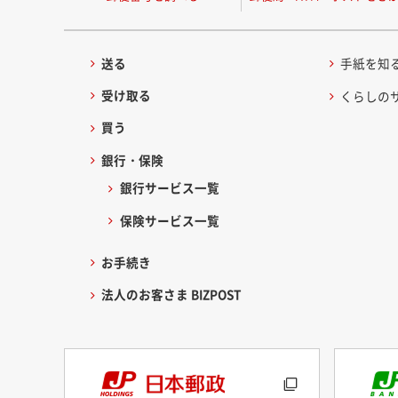
送る
手紙を知
受け取る
くらしの
買う
銀行・保険
銀行サービス一覧
保険サービス一覧
お手続き
法人のお客さま BIZPOST