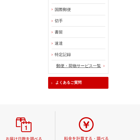
国際郵便
切手
書留
速達
特定記録
郵便・荷物サービス一覧
よくあるご質問
料金を計算する・調べる
お届け日数を調べる