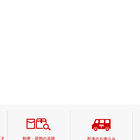
がす
郵便・荷物の追跡
配達のお申込み