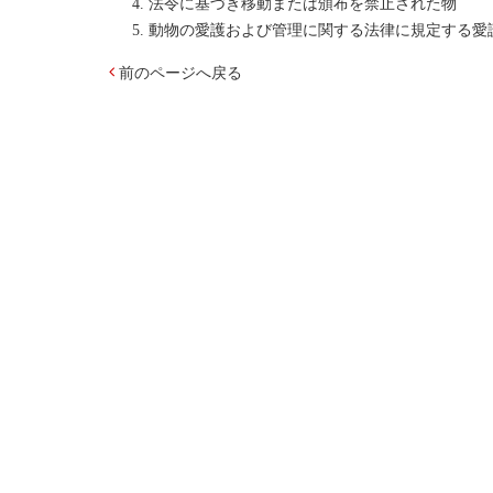
法令に基づき移動または頒布を禁止された物
動物の愛護および管理に関する法律に規定する愛
前のページへ戻る