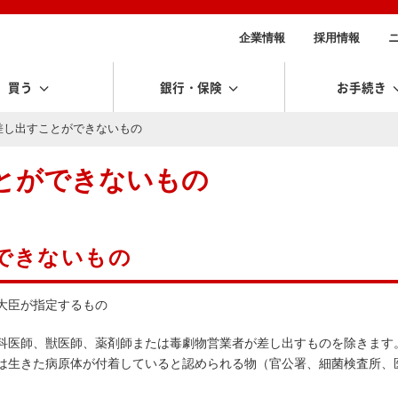
企業情報
採用情報
買う
銀行・保険
お手続き
差し出すことができないもの
とができないもの
できないもの
大臣が指定するもの
科医師、獣医師、薬剤師または毒劇物営業者が差し出すものを除きます
は生きた病原体が付着していると認められる物（官公署、細菌検査所、