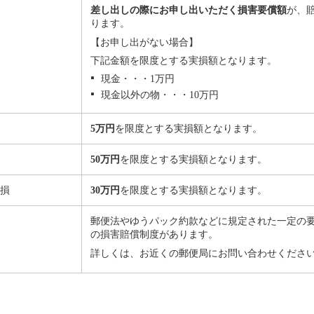
差し出しの際にお申し出いただく損害要償額
が、
ります。
【お申し出がない場合】
下記金額を限度とする実損額となります。
現金・・・1万円
現金以外の物・・・10万円
5万円
を限度とする実損額となります。
損
50万円
を限度とする実損額となります。
き損
30万円
を限度とする実損額となります。
郵便法やゆうパック約款などに規定された一定の
の損害賠償制度があります。
詳しくは、お近くの郵便局にお問い合わせくださ