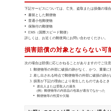
下記サービスについては、亡失、盗取または損傷の場
書留とした郵便物
普通小包郵便物
保険付の郵便物
EMS（国際スピード郵便）
詳しくは、お近くの郵便局にお問い合わせください。
損害賠償の対象とならない可
次の場合は賠償に応じかねることがありますのでご注
郵便物等の外部に破損の跡がなく、かつ、重量に
差し出される時点で郵便物等の外部に破損の跡が
損害が下記の理由により発生したものであるとき
差出人または受取人の過失
(例）郵便物等の内容品の包装が適当でなかった
郵便物等の性質や欠陥