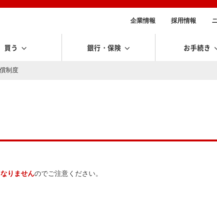
企業情報
採用情報
買う
銀行・保険
お手続き
賠償制度
となりません
のでご注意ください。