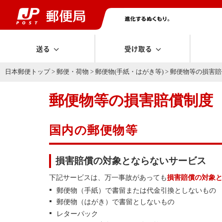
送る
受け取る
日本郵便トップ
>
郵便・荷物
>
郵便物(手紙・はがき等)
> 郵便物等の損害
郵便物等の損害賠償制度
国内の郵便物等
損害賠償の対象とならないサービス
下記サービスは、万一事故があっても
損害賠償の対象
郵便物（手紙）で書留または代金引換としないもの
郵便物（はがき）で書留としないもの
レターパック