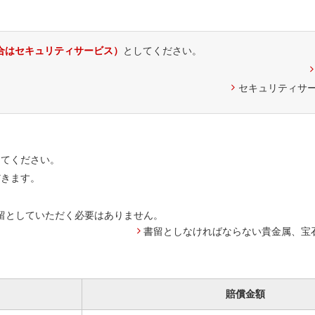
合はセキュリティサービス）
としてください。
セキュリティサ
してください。
だきます。
留としていただく必要はありません。
書留としなければならない貴金属、宝
賠償金額