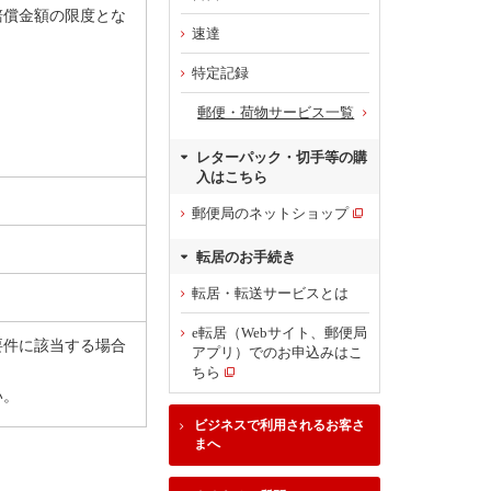
賠償金額の限度とな
速達
特定記録
郵便・荷物サービス一覧
レターパック・切手等の購
入はこちら
郵便局のネットショップ
転居のお手続き
転居・転送サービスとは
e転居（Webサイト、郵便局
要件に該当する場合
アプリ）でのお申込みはこ
ちら
い。
ビジネスで利用されるお客さ
まへ