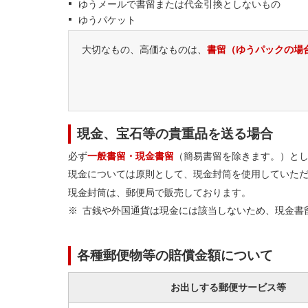
ゆうメールで書留または代金引換としないもの
ゆうパケット
大切なもの、高価なものは、
書留（ゆうパックの場
現金、宝石等の貴重品を送る場合
必ず
一般書留・現金書留
（簡易書留を除きます。）と
現金については原則として、現金封筒を使用していた
現金封筒は、郵便局で販売しております。
古銭や外国通貨は現金には該当しないため、現金書
各種郵便物等の賠償金額について
お出しする郵便サービス等