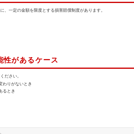
合に、一定の金額を限度とする損害賠償制度があります。
能性があるケース
意ください。
変わりがないとき
あるとき