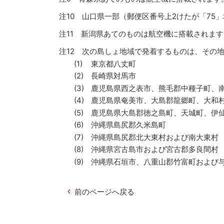
注10 山口県一部（郵便区番号上2けたが「75
注11 新潟県あてのものは航空機に搭載されます
注12 次の島しょ地域で発着するものは、その
東京都八丈町
長崎県対馬市
鹿児島県西之表市、熊毛郡中種子町、
鹿児島県奄美市、大島郡龍郷町、大和
鹿児島県大島郡徳之島町、天城町、伊
沖縄県島尻郡久米島町
沖縄県島尻郡北大東村および南大東村
沖縄県宮古島市および宮古郡多良間村
沖縄県石垣市、八重山郡竹富町および
前のページへ戻る