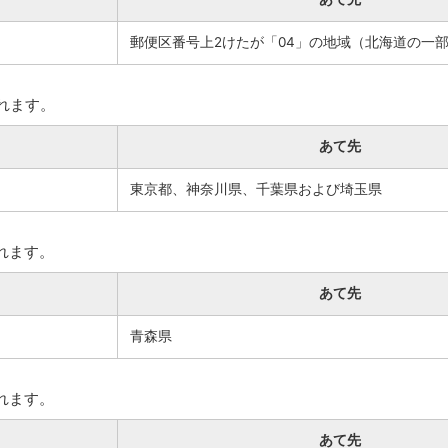
郵便区番号上2けたが「04」の地域（北海道の一
れます。
あて先
東京都、神奈川県、千葉県および埼玉県
れます。
あて先
青森県
れます。
あて先