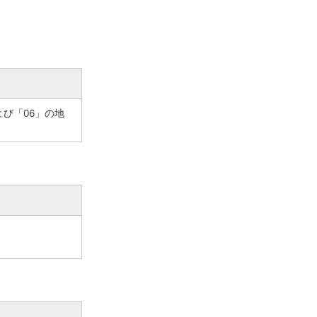
よび「06」の地