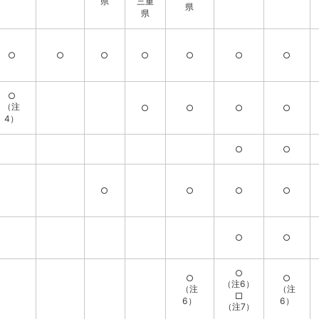
県
三重
県
県
○
○
○
○
○
○
○
○
（注
○
○
○
○
4）
○
○
○
○
○
○
○
○
○
○
○
（注6）
（注
（注
□
6）
6）
（注7）