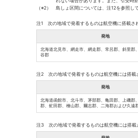
れない場合があります。また、引受時
島しょ区間については、注12を参照し
注1 次の地域で発着するものは航空機に搭載さ
発地
北海道北見市、網走市、網走郡、常呂郡、斜里郡
谷郡
注2 次の地域で発着するものは航空機には搭載
発地
北海道函館市、北斗市、茅部郡、亀田郡、上磯郡
郡、虻田郡、檜山郡、爾志郡、二海郡および久遠
注3 次の地域で発着するものは航空機には搭載
発地