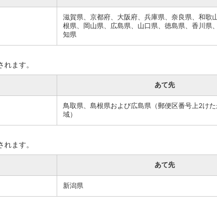
滋賀県、京都府、大阪府、兵庫県、奈良県、和歌
根県、岡山県、広島県、山口県、徳島県、香川県
知県
されます。
あて先
鳥取県、島根県および広島県（郵便区番号上2けた
域）
されます。
あて先
新潟県
。