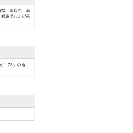
山県、鳥取県、島
、愛媛県および高
が「73」の地