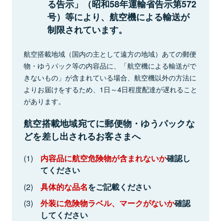
る告示」（昭和58年運輸省告示第572
号）等により、航空機による輸送が
制限されています。
航空搭載地域（国内の主として遠方の地域）あての郵便
物・ゆうパック等の内容品に、「航空機による輸送がで
きないもの」が含まれている場合、航空機以外の方法に
よりお届けをするため、1日～4日程度配達が遅れること
があります。
航空搭載地域宛てに郵便物・ゆうパックな
どを差し出されるお客さまへ
内容品に航空危険物が含まれないか
確認し
てください
具体的な品名
をご記載ください
外装に危険物ラベル、マークがないか
確認
してください