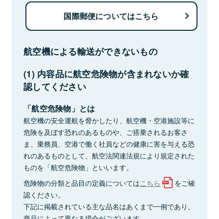
国際郵便についてはこちら
航空機による輸送ができないもの
(1) 内容品に航空危険物が含まれないか確
認してください
「航空危険物」とは
航空機の安全運航を脅かしたり、航空機・空港施設等に
危険を及ぼす恐れのあるものや、ご搭乗されるお客さ
ま、乗務員、空港で働く社員などの健康に害を与える恐
れのあるものとして、航空法関連法規により規定された
ものを「航空危険物」といいます。
危険物の分類と品目の定義については
こちら
をご確
認ください。
下記に掲載されている主な品名はあくまで一例であり、
商品によって異なる場合がございます。