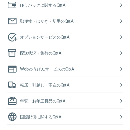
ゆうパックに関するQ&A
郵便物・はがき・切手のQ&A
オプションサービスのQ&A
配送状況・集荷のQ&A
WebゆうびんサービスのQ&A
転居・引越し・不在のQ&A
年賀・お年玉賞品のQ&A
国際郵便に関するQ&A