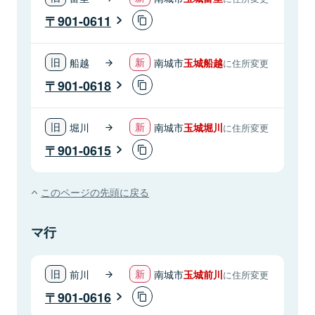
901-0611
船越
南城市
玉城船越
に住所変更
901-0618
堀川
南城市
玉城堀川
に住所変更
901-0615
このページの先頭に戻る
マ行
前川
南城市
玉城前川
に住所変更
901-0616