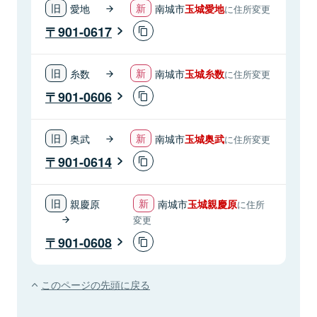
愛地
南城市
玉城愛地
に住所変更
901-0617
糸数
南城市
玉城糸数
に住所変更
901-0606
奥武
南城市
玉城奥武
に住所変更
901-0614
親慶原
南城市
玉城親慶原
に住所
変更
901-0608
このページの先頭に戻る