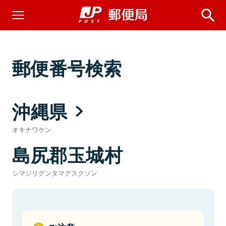
郵便番号検索
沖縄県
オキナワケン
島尻郡玉城村
シマジリグンタマグスクソン