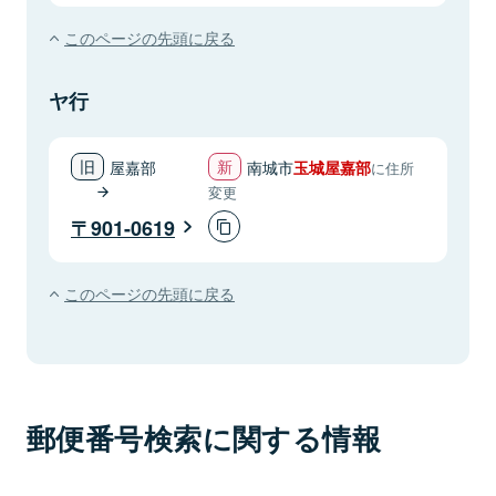
このページの先頭に戻る
ヤ行
屋嘉部
南城市
玉城屋嘉部
に住所
変更
901-0619
このページの先頭に戻る
郵便番号検索に関する情報