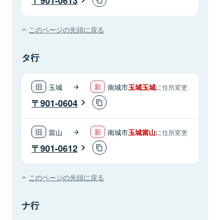
901-0613
このページの先頭に戻る
タ行
玉城
南城市
玉城玉城
に住所変更
901-0604
當山
南城市
玉城當山
に住所変更
901-0612
このページの先頭に戻る
ナ行