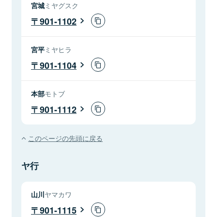
宮城
ミヤグスク
901-1102
宮平
ミヤヒラ
901-1104
本部
モトブ
901-1112
このページの先頭に戻る
ヤ行
山川
ヤマカワ
901-1115