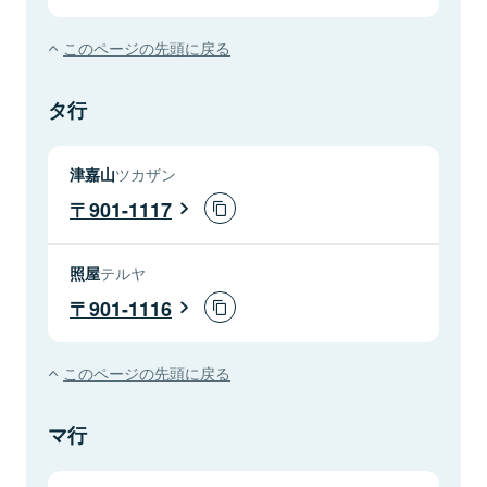
このページの先頭に戻る
タ行
津嘉山
ツカザン
901-1117
照屋
テルヤ
901-1116
このページの先頭に戻る
マ行