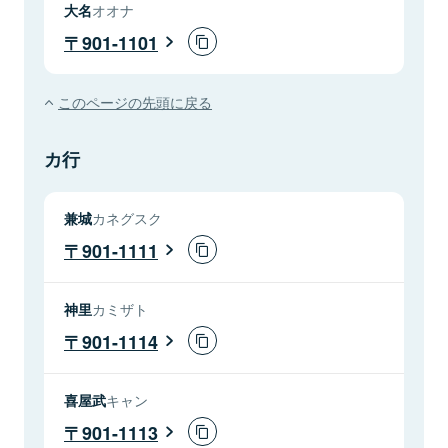
大名
オオナ
901-1101
このページの先頭に戻る
カ行
兼城
カネグスク
901-1111
神里
カミザト
901-1114
喜屋武
キャン
901-1113