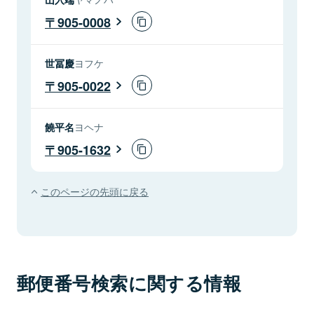
905-0008
世冨慶
ヨフケ
905-0022
饒平名
ヨヘナ
905-1632
このページの先頭に戻る
郵便番号検索に関する情報