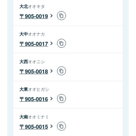
大北
オオキタ
905-0019
大中
オオナカ
905-0017
大西
オオニシ
905-0018
大東
オオヒガシ
905-0016
大南
オオミナミ
905-0015