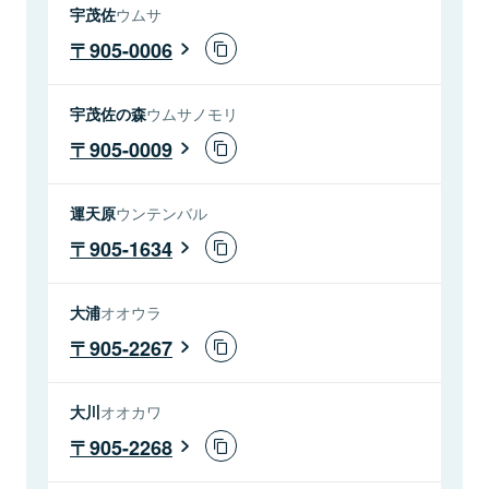
宇茂佐
ウムサ
905-0006
宇茂佐の森
ウムサノモリ
905-0009
運天原
ウンテンバル
905-1634
大浦
オオウラ
905-2267
大川
オオカワ
905-2268