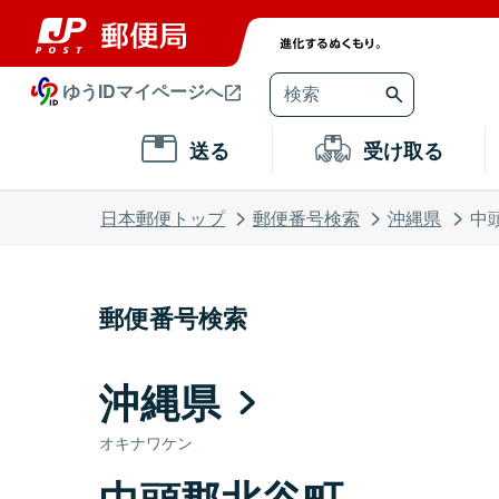
ゆうIDマイページへ
送る
受け取る
日本郵便トップ
郵便番号検索
沖縄県
中
郵便番号検索
沖縄県
オキナワケン
中頭郡北谷町