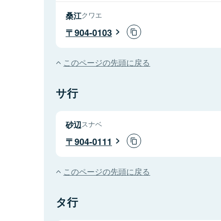
桑江
クワエ
904-0103
このページの先頭に戻る
サ行
砂辺
スナベ
904-0111
このページの先頭に戻る
タ行