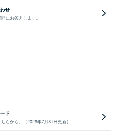
わせ
疑問にお答えします。
ード
らから。（2026年7月31日更新）