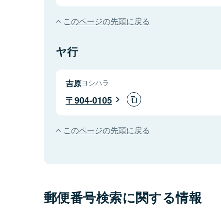
このページの先頭に戻る
ヤ行
吉原
ヨシハラ
904-0105
このページの先頭に戻る
郵便番号検索に関する情報