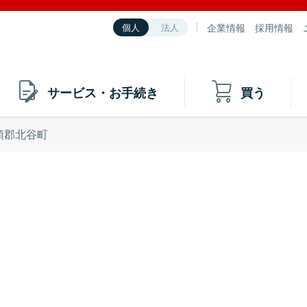
企業情報
採用情報
個人
法人
サービス・お手続き
買う
頭郡北谷町