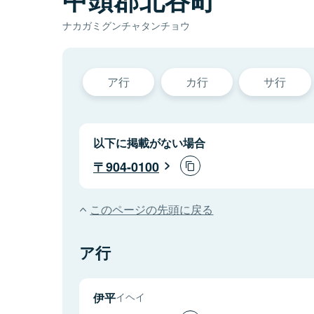
ナカガミグンチャタンチョウ
ア行
カ行
サ行
以下に掲載がない場合
904-0100
このページの先頭に戻る
ア行
伊平
イヘイ