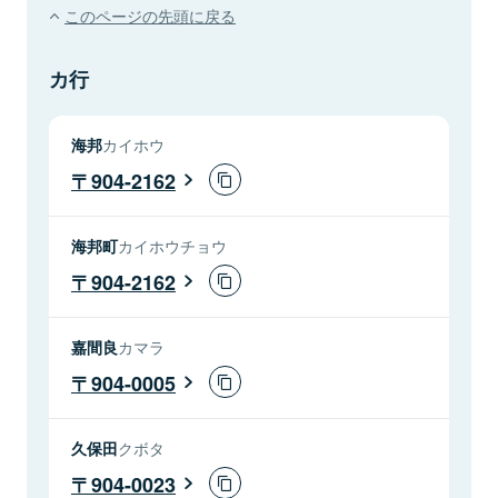
このページの先頭に戻る
カ行
海邦
カイホウ
904-2162
海邦町
カイホウチョウ
904-2162
嘉間良
カマラ
904-0005
久保田
クボタ
904-0023