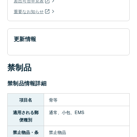
差出可否早見表
重要なお知らせ
更新情報
禁制品
禁制品情報詳細
骨等
項目名
通常、小包、EMS
適用される郵
便種別
禁止物品
禁止物品・条