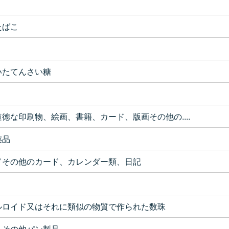
たばこ
いたてんさい糖
徳な印刷物、絵画、書籍、カード、版画その他の....
薬品
ドその他のカード、カレンダー類、日記
ルロイド又はそれに類似の物質で作られた数珠
、その他パン製品