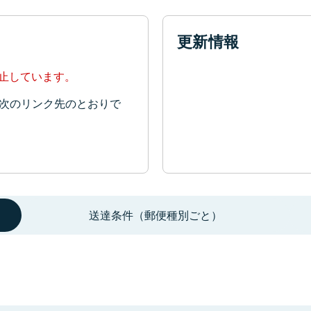
更新情報
停止しています。
次のリンク先のとおりで
送達条件（郵便種別ごと）