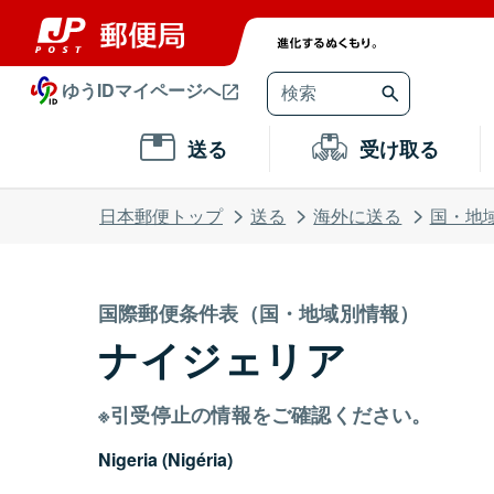
ゆうIDマイページへ
送る
受け取る
日本郵便トップ
送る
海外に送る
国・地
国際郵便条件表（国・地域別情報）
ナイジェリア
※引受停止の情報をご確認ください。
Nigeria (Nigéria)