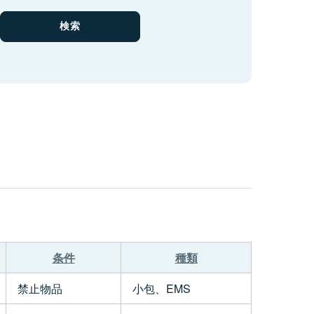
条件
種類
禁止物品
小包、EMS