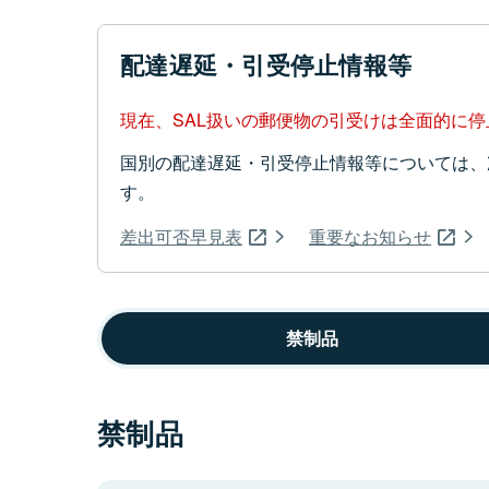
配達遅延・引受停止情報等
現在、SAL扱いの郵便物の引受けは全面的に
国別の配達遅延・引受停止情報等については、
す。
差出可否早見表
重要なお知らせ
禁制品
禁制品