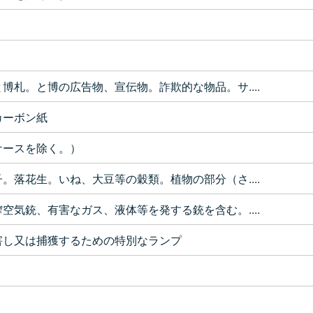
博札。と博の広告物、宣伝物。詐欺的な物品。サ....
カーボン紙
ケースを除く。）
。落花生。いね、大豆等の穀類。植物の部分（さ....
空気銃、有害なガス、液体等を発する銃を含む。....
害し又は捕獲するための特別なランプ