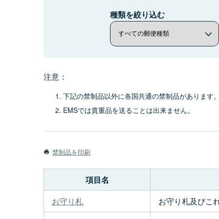
種類を絞り込む
注意：
下記の禁制品以外に各国共通の禁制品があります
EMSでは貴重品を送ることは出来ません。
禁制品を印刷
項目名
お守り札
お守り札及びこ