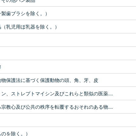
ン製歯ブラシを除く。）
品（乳児用ほ乳器を除く。）
幣
動物保護法に基づく保護動物の頭、角、牙、皮
ン、ストレプトマイシン及びこれらと類似の医薬....
宗教心及び公共の秩序を転覆するおそれのある物....
ものを除く。）