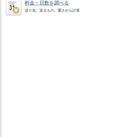
料金・日数を調べる
送り先、送るもの、重さから計算