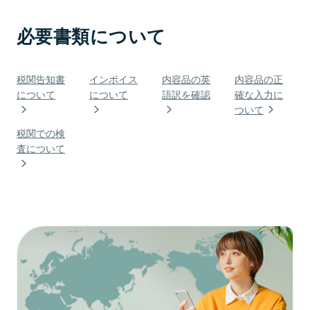
必要書類について
税関告知書
インボイス
内容品の英
内容品の正
について
について
語訳を確認
確な入力に
ついて
税関での検
査について