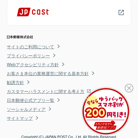
サイトのご利用について
プライバシーポリシー
Webアクセシビリティ方針
お客さま本位の業務運営に関する基本方針
勧誘方針
カスタマーハラスメントに関する考え方
日本郵便公式アプリ一覧
ソーシャルメディア
サイトマップ
Copyright (C) JAPAN POST Co., Ltd. All Rights Reserved.