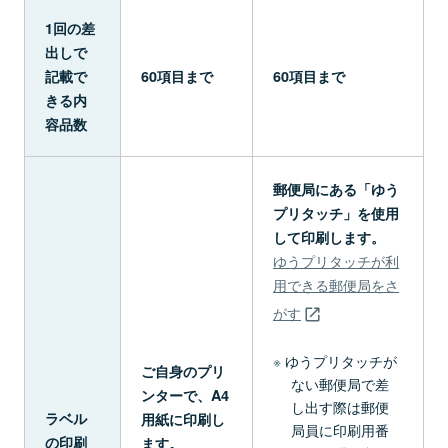
1回の差
出しで
記載で
60項目まで
60項目まで
きる内
容品数
郵便局にある「ゆう
プリタッチ」を使用
して印刷します。
ゆうプリタッチが利
用できる郵便局をさ
がす
ゆうプリタッチが
ご自身のプリ
ない郵便局で差
ンターで、A4
し出す際は郵便
ラベル
用紙に印刷し
局員に印刷用番
の印刷
ます。