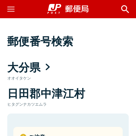
郵便番号検索
大分県
オオイタケン
日田郡中津江村
ヒタグンナカツエムラ