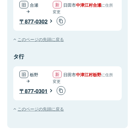
合瀬
日田市
中津江村合瀬
に住所
変更
877-0302
このページの先頭に戻る
タ行
栃野
日田市
中津江村栃野
に住所
変更
877-0301
このページの先頭に戻る