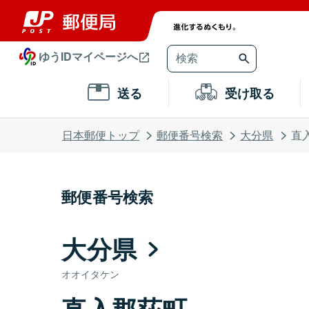
ゆうIDマイページへ
送る
受け取る
日本郵便トップ
郵便番号検索
大分県
直
郵便番号検索
大分県
オオイタケン
直入郡荻町