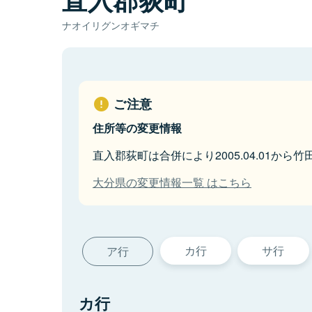
ナオイリグンオギマチ
ご注意
住所等の変更情報
直入郡荻町は合併により2005.04.01から
大分県の変更情報一覧 はこちら
カ行
サ行
ア行
カ行