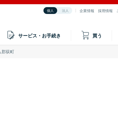
企業情報
採用情報
個人
法人
サービス・お手続き
買う
入郡荻町