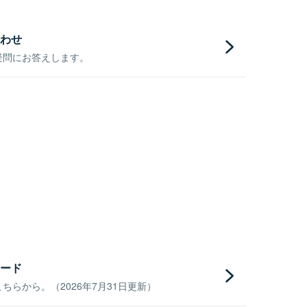
わせ
疑問にお答えします。
ード
らから。（2026年7月31日更新）