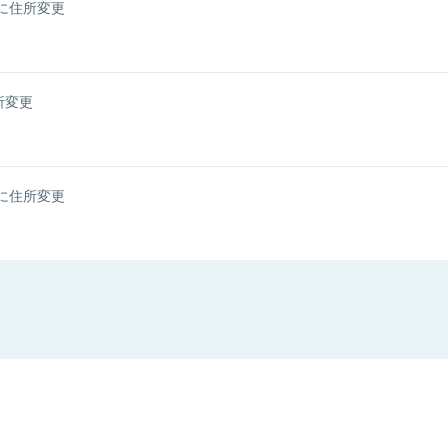
に住所変更
所変更
に住所変更