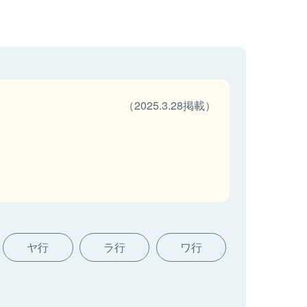
（2025.3.28掲載）
ヤ行
ラ行
ワ行