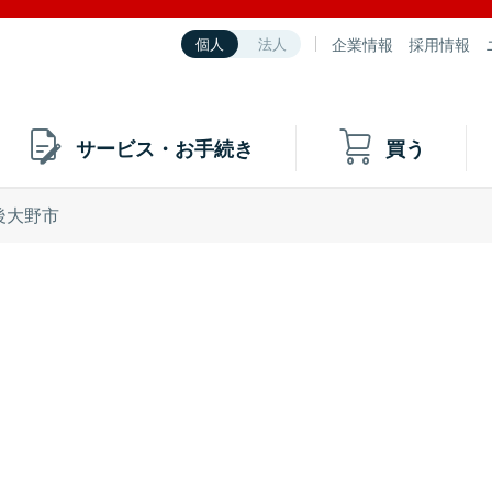
企業情報
採用情報
個人
法人
サービス・お手続き
買う
後大野市