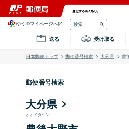
ゆうIDマイページへ
送る
受け取る
日本郵便トップ
郵便番号検索
大分県
豊
郵便番号検索
大分県
オオイタケン
豊後大野市