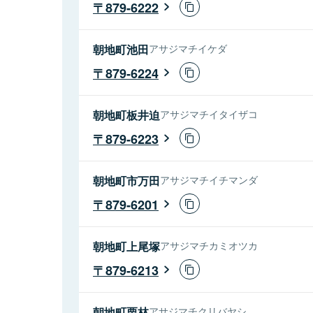
879-6222
朝地町池田
アサジマチイケダ
879-6224
朝地町板井迫
アサジマチイタイザコ
879-6223
朝地町市万田
アサジマチイチマンダ
879-6201
朝地町上尾塚
アサジマチカミオツカ
879-6213
朝地町栗林
アサジマチクリバヤシ