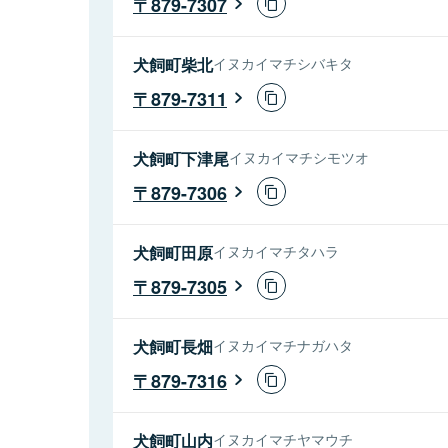
879-7307
犬飼町柴北
イヌカイマチシバキタ
879-7311
犬飼町下津尾
イヌカイマチシモツオ
879-7306
犬飼町田原
イヌカイマチタハラ
879-7305
犬飼町長畑
イヌカイマチナガハタ
879-7316
犬飼町山内
イヌカイマチヤマウチ