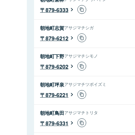
879-6333
朝地町志賀
アサジマチシガ
879-6212
朝地町下野
アサジマチシモノ
879-6202
朝地町坪泉
アサジマチツボイズミ
879-6221
朝地町鳥田
アサジマチトリタ
879-6331