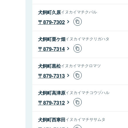
犬飼町久原
イヌカイマチクバル
879-7302
犬飼町栗ケ畑
イヌカイマチクリガハタ
879-7314
犬飼町黒松
イヌカイマチクロマツ
879-7313
犬飼町高津原
イヌカイマチコウヅハル
879-7312
犬飼町西寒田
イヌカイマチササムタ