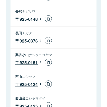
長沢
ナガサワ
925-0148
長田
ナガタ
925-0376
梨谷小山
ナシタニコヤマ
925-0151
西山
ニシヤマ
925-0124
西山台
ニシヤマダイ
925-0125