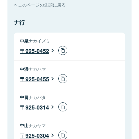
このページの先頭に戻る
ナ行
中泉
ナカイズミ
925-0452
中浜
ナカハマ
925-0455
中畠
ナカバタ
925-0314
中山
ナカヤマ
925-0304