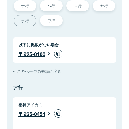
ナ行
ハ行
マ行
ヤ行
ワ行
ラ行
以下に掲載がない場合
925-0100
このページの先頭に戻る
ア行
相神
アイカミ
925-0454