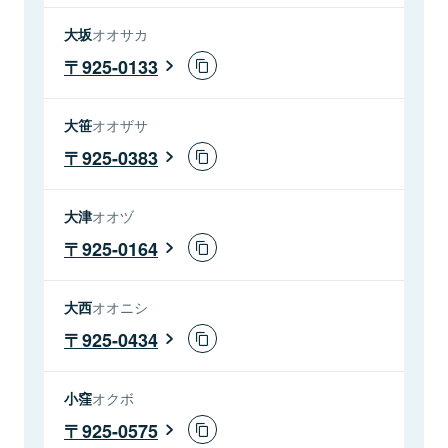
大坂
オオサカ
925-0133
大笹
オオザサ
925-0383
大津
オオヅ
925-0164
大西
オオニシ
925-0434
小窪
オクボ
925-0575