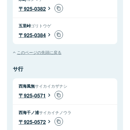
925-0382
五里峠
ゴリトウゲ
925-0384
このページの先頭に戻る
サ行
西海風無
サイカイカザナシ
925-0571
西海千ノ浦
サイカイチノウラ
925-0572