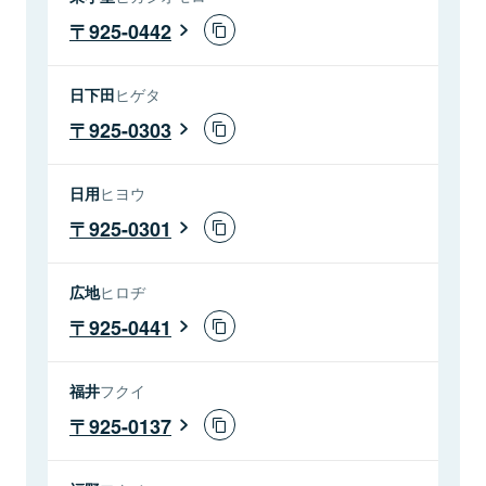
925-0442
日下田
ヒゲタ
925-0303
日用
ヒヨウ
925-0301
広地
ヒロヂ
925-0441
福井
フクイ
925-0137