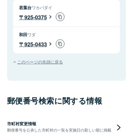
若葉台
ワカバダイ
925-0375
和田
ワダ
925-0433
このページの先頭に戻る
郵便番号検索に関する情報
市町村変更情報
郵便番号を公表した市町村の一覧を実施日の新しい順に掲載