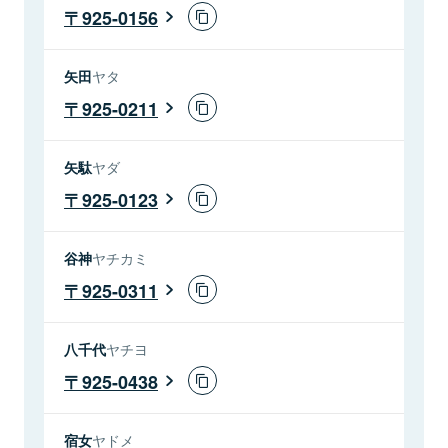
925-0156
矢田
ヤタ
925-0211
矢駄
ヤダ
925-0123
谷神
ヤチカミ
925-0311
八千代
ヤチヨ
925-0438
宿女
ヤドメ