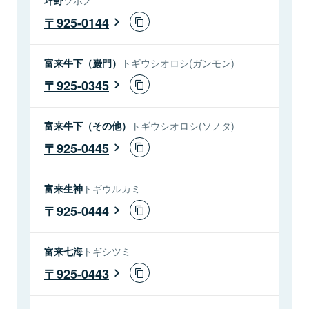
925-0144
富来牛下（巌門）
トギウシオロシ(ガンモン)
925-0345
富来牛下（その他）
トギウシオロシ(ソノタ)
925-0445
富来生神
トギウルカミ
925-0444
富来七海
トギシツミ
925-0443