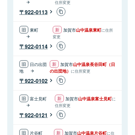
住所変更
922-0113
東町
加賀市
山中温泉東町
に住所
変更
922-0114
日の出団
加賀市
山中温泉長谷田町（日
地
の出団地）
に住所変更
922-0102
富士見町
加賀市
山中温泉富士見町
に
住所変更
922-0121
片谷町
加賀市
山中温泉片谷町
に住