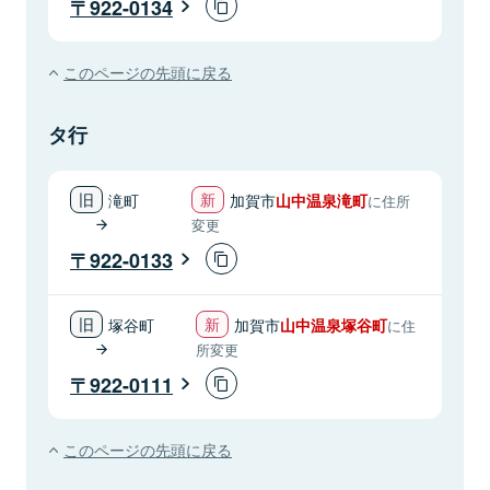
922-0134
このページの先頭に戻る
タ行
滝町
加賀市
山中温泉滝町
に住所
変更
922-0133
塚谷町
加賀市
山中温泉塚谷町
に住
所変更
922-0111
このページの先頭に戻る