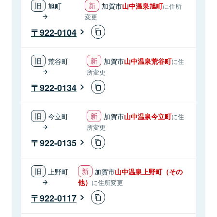
旭町
加賀市
山中温泉旭町
に住所
変更
922-0104
荒谷町
加賀市
山中温泉荒谷町
に住
所変更
922-0134
今立町
加賀市
山中温泉今立町
に住
所変更
922-0135
上野町
加賀市
山中温泉上野町（その
他）
に住所変更
922-0117