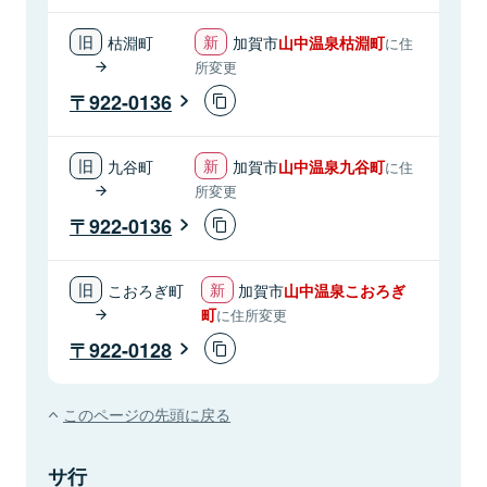
枯淵町
加賀市
山中温泉枯淵町
に住
所変更
922-0136
九谷町
加賀市
山中温泉九谷町
に住
所変更
922-0136
こおろぎ町
加賀市
山中温泉こおろぎ
町
に住所変更
922-0128
このページの先頭に戻る
サ行