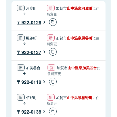
河鹿町
加賀市
山中温泉河鹿町
に住
所変更
922-0126
風谷町
加賀市
山中温泉風谷町
に住
所変更
922-0137
加美谷台
加賀市
山中温泉加美谷台
に
住所変更
922-0118
栢野町
加賀市
山中温泉栢野町
に住
所変更
922-0138