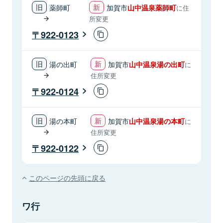
薬師町
加賀市
山中温泉薬師町
に住
所変更
922-0123
湯の出町
加賀市
山中温泉湯の出町
に
住所変更
922-0124
湯の本町
加賀市
山中温泉湯の本町
に
住所変更
922-0122
このページの先頭に戻る
ワ行