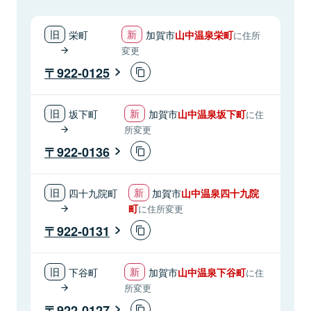
栄町
加賀市
山中温泉栄町
に住所
変更
922-0125
坂下町
加賀市
山中温泉坂下町
に住
所変更
922-0136
四十九院町
加賀市
山中温泉四十九院
町
に住所変更
922-0131
下谷町
加賀市
山中温泉下谷町
に住
所変更
922-0127