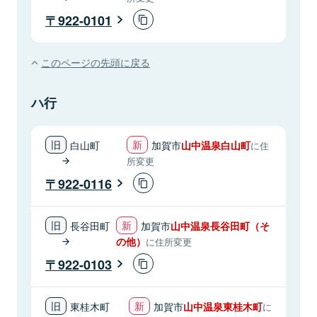
922-0101
このページの先頭に戻る
ハ行
白山町
加賀市
山中温泉白山町
に住
所変更
922-0116
長谷田町
加賀市
山中温泉長谷田町（そ
の他）
に住所変更
922-0103
東桂木町
加賀市
山中温泉東桂木町
に