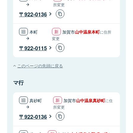
所変更
922-0136
本町
加賀市
山中温泉本町
に住所
変更
922-0115
このページの先頭に戻る
マ行
真砂町
加賀市
山中温泉真砂町
に住
所変更
922-0136