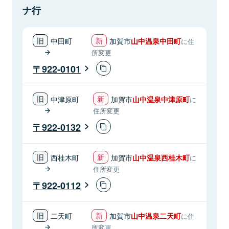
ナ行
中田町
加賀市
山中温泉中田町
に住
所変更
922-0101
中津原町
加賀市
山中温泉中津原町
に
住所変更
922-0132
西桂木町
加賀市
山中温泉西桂木町
に
住所変更
922-0112
二天町
加賀市
山中温泉二天町
に住
所変更