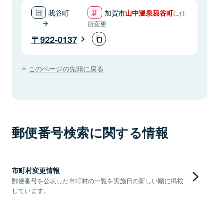
我谷町
加賀市
山中温泉我谷町
に住
所変更
922-0137
このページの先頭に戻る
郵便番号検索に関する情報
市町村変更情報
郵便番号を公表した市町村の一覧を実施日の新しい順に掲載
しています。