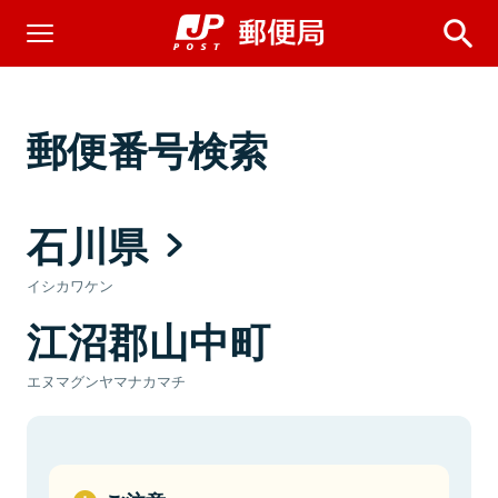
郵便番号検索
石川県
イシカワケン
江沼郡山中町
エヌマグンヤマナカマチ