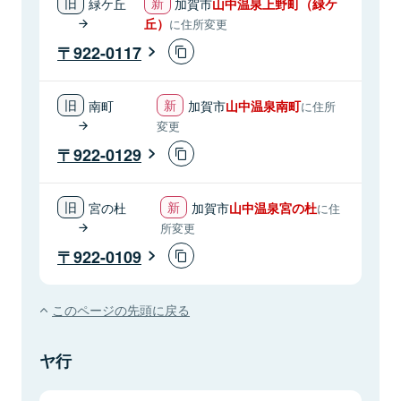
緑ケ丘
加賀市
山中温泉上野町（緑ケ
丘）
に住所変更
922-0117
南町
加賀市
山中温泉南町
に住所
変更
922-0129
宮の杜
加賀市
山中温泉宮の杜
に住
所変更
922-0109
このページの先頭に戻る
ヤ行