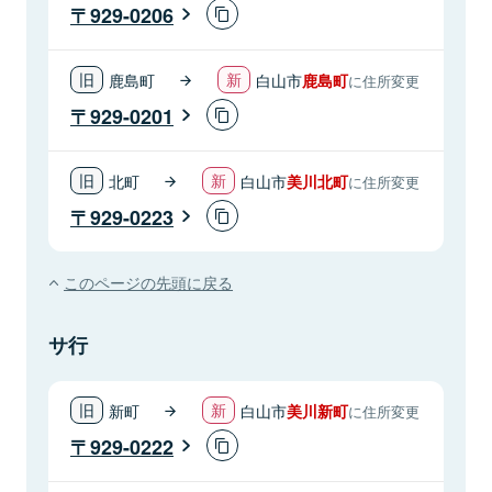
929-0206
鹿島町
白山市
鹿島町
に住所変更
929-0201
北町
白山市
美川北町
に住所変更
929-0223
このページの先頭に戻る
サ行
新町
白山市
美川新町
に住所変更
929-0222