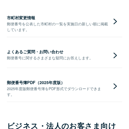
市町村変更情報
郵便番号を公表した市町村の一覧を実施日の新しい順に掲載
しています。
よくあるご質問・お問い合わせ
郵便番号に関するさまざまな疑問にお答えします。
郵便番号簿PDF（2025年度版）
2025年度版郵便番号簿をPDF形式でダウンロードできま
す。
ビジネス・法人のお客さま向け