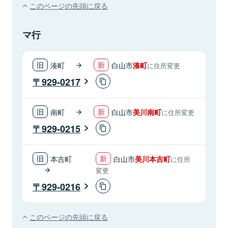
このページの先頭に戻る
マ行
湊町
白山市
湊町
に住所変更
929-0217
南町
白山市
美川南町
に住所変更
929-0215
本吉町
白山市
美川本吉町
に住所
変更
929-0216
このページの先頭に戻る