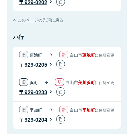
929-0202
このページの先頭に戻る
ハ行
蓮池町
白山市
蓮池町
に住所変更
929-0205
浜町
白山市
美川浜町
に住所変更
929-0233
平加町
白山市
平加町
に住所変更
929-0204