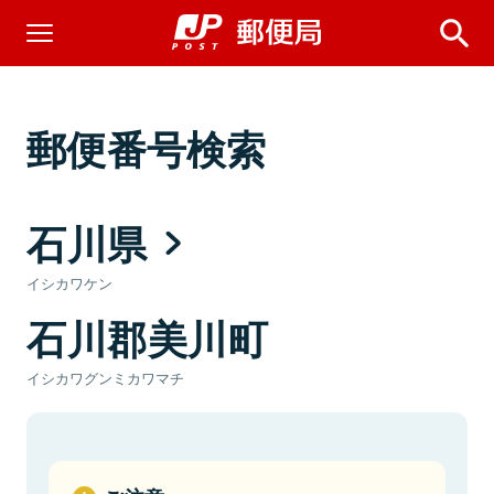
郵便番号検索
石川県
イシカワケン
石川郡美川町
イシカワグンミカワマチ