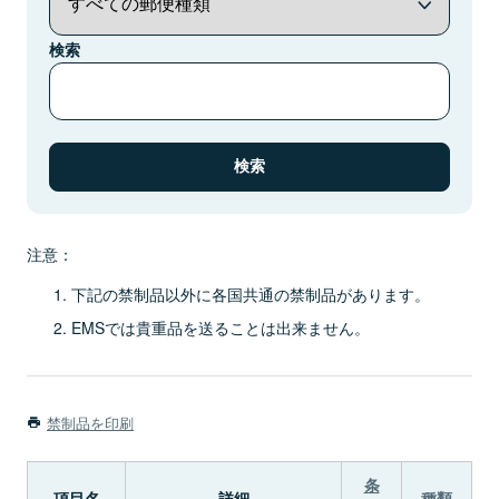
検索
注意：
下記の禁制品以外に各国共通の禁制品があります。
EMSでは貴重品を送ることは出来ません。
禁制品を印刷
条
項目名
詳細
種類