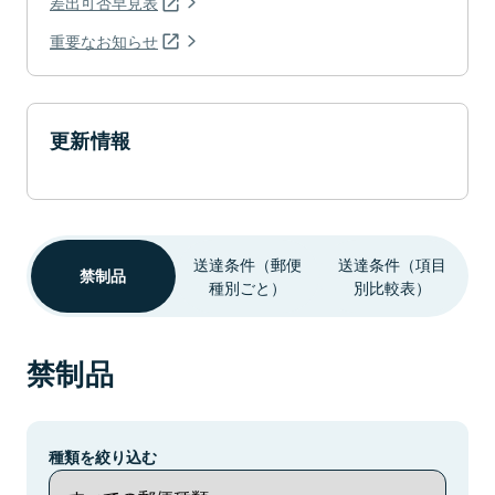
差出可否早見表
重要なお知らせ
更新情報
送達条件（郵便
送達条件（項目
禁制品
種別ごと）
別比較表）
禁制品
種類を絞り込む