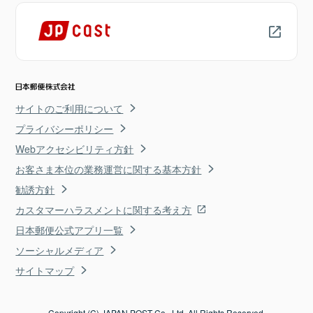
サイトのご利用について
プライバシーポリシー
Webアクセシビリティ方針
お客さま本位の業務運営に関する基本方針
勧誘方針
カスタマーハラスメントに関する考え方
日本郵便公式アプリ一覧
ソーシャルメディア
サイトマップ
Copyright (C) JAPAN POST Co., Ltd. All Rights Reserved.