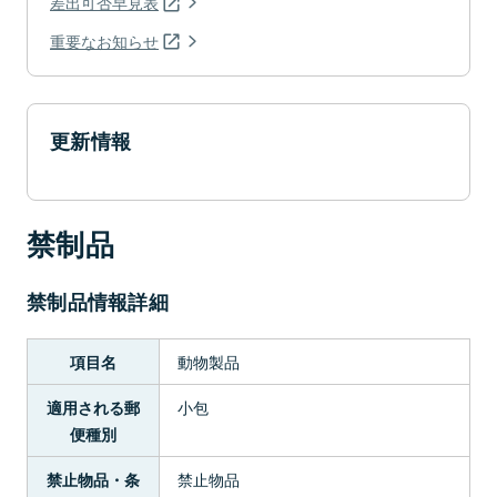
差出可否早見表
重要なお知らせ
更新情報
禁制品
禁制品情報詳細
動物製品
項目名
小包
適用される郵
便種別
禁止物品
禁止物品・条