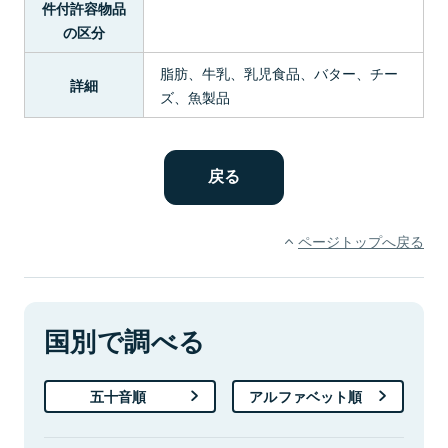
件付許容物品
の区分
脂肪、牛乳、乳児食品、バター、チー
詳細
ズ、魚製品
ページトップへ戻る
国別で調べる
五十音順
アルファベット順