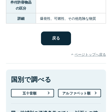
件付許容物品
の区分
爆発性、可燃性、その他危険な物質
詳細
ページトップへ戻る
国別で調べる
五十音順
アルファベット順