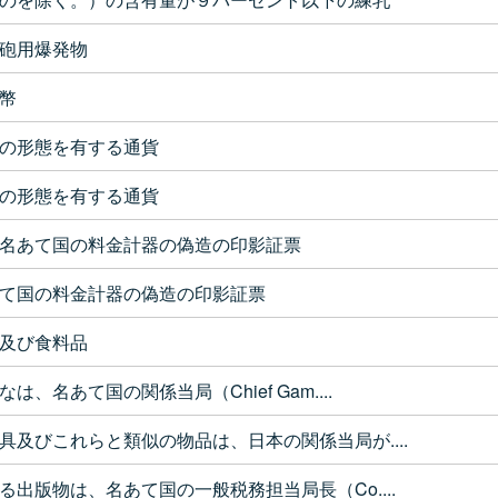
砲用爆発物
幣
の形態を有する通貨
の形態を有する通貨
名あて国の料金計器の偽造の印影証票
て国の料金計器の偽造の印影証票
及び食料品
、名あて国の関係当局（Chief Gam....
具及びこれらと類似の物品は、日本の関係当局が....
出版物は、名あて国の一般税務担当局長（Co....