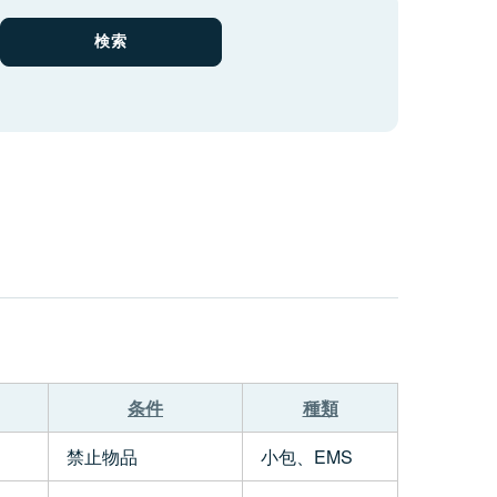
条件
種類
禁止物品
小包、EMS