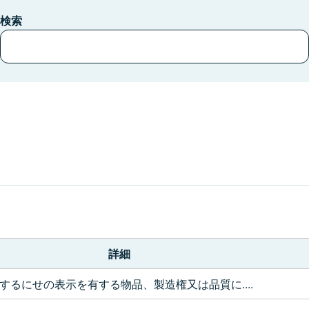
検索
。
詳細
するにせの表示を有する物品、製造権又は品質に....