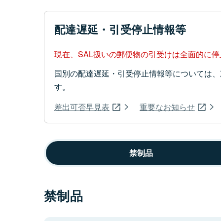
配達遅延・引受停止情報等
現在、SAL扱いの郵便物の引受けは全面的に
国別の配達遅延・引受停止情報等については、
す。
差出可否早見表
重要なお知らせ
禁制品
禁制品