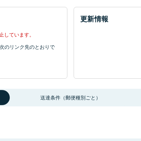
更新情報
停止しています。
次のリンク先のとおりで
送達条件（郵便種別ごと）