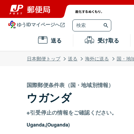
ゆうIDマイページへ
送る
受け取る
日本郵便トップ
送る
海外に送る
国・地
国際郵便条件表（国・地域別情報）
ウガンダ
※引受停止の情報をご確認ください。
Uganda,(Ouganda)