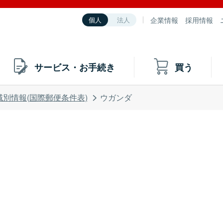
企業情報
採用情報
個人
法人
サービス・お手続き
買う
域別情報(国際郵便条件表)
ウガンダ