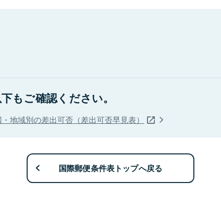
以下もご確認ください。
国・地域別の差出可否（差出可否早見表）
国際郵便条件表トップへ戻る