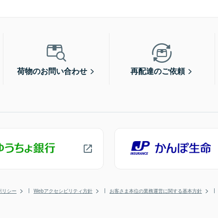
荷物のお問い合わせ
再配達のご依頼
ポリシー
Webアクセシビリティ方針
お客さま本位の業務運営に関する基本方針