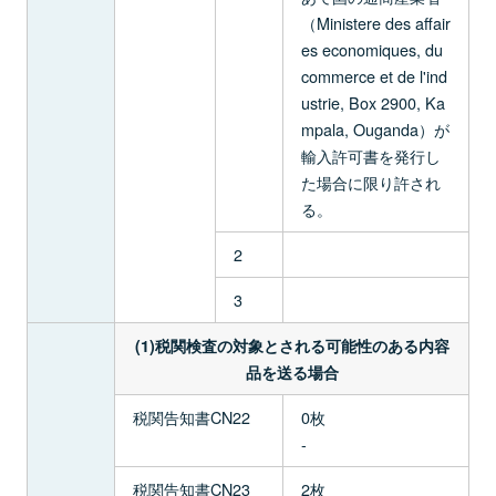
（Ministere des affair
es economiques, du
commerce et de l'ind
ustrie, Box 2900, Ka
mpala, Ouganda）が
輸入許可書を発行し
た場合に限り許され
る。
2
3
(1)税関検査の対象とされる可能性のある内容
品を送る場合
税関告知書CN22
0枚
-
税関告知書CN23
2枚