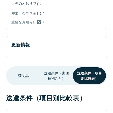
ク先のとおりです。
差出可否早見表
重要なお知らせ
更新情報
送達条件（郵便
送達条件（項目
禁制品
種別ごと）
別比較表）
送達条件（項目別比較表）