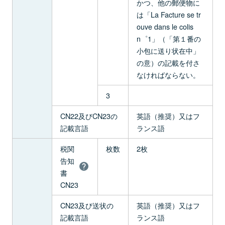
かつ、他の郵便物に
は「La Facture se tr
ouve dans le colis
n゜1」（「第１番の
小包に送り状在中」
の意）の記載を付さ
なければならない。
3
CN22及びCN23の
英語（推奨）又はフ
記載言語
ランス語
税関
枚数
2枚
告知
書
CN23
CN23及び送状の
英語（推奨）又はフ
記載言語
ランス語