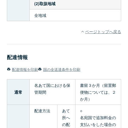
(2)取扱地域
全地域
ページトップへ戻る
配達情報
配達情報を印刷
国の全送達条件を印刷
名あて国における保
書留３か月（留置郵
管期間
便物については、２
通常
か月）
配達方法
あて
○
所へ
名宛国で追加料金の
の配
支払いをした場合の