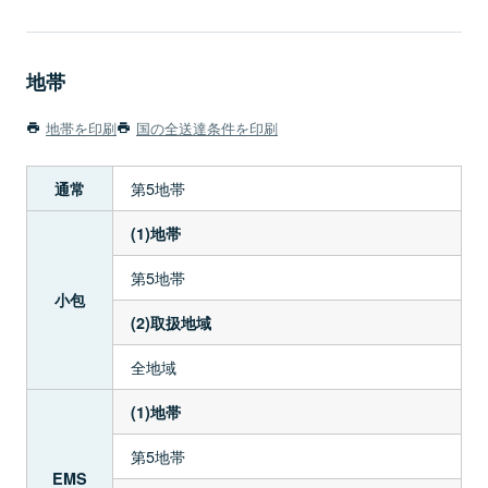
地帯
地帯を印刷
国の全送達条件を印刷
第5地帯
通常
(1)地帯
第5地帯
小包
(2)取扱地域
全地域
(1)地帯
第5地帯
EMS