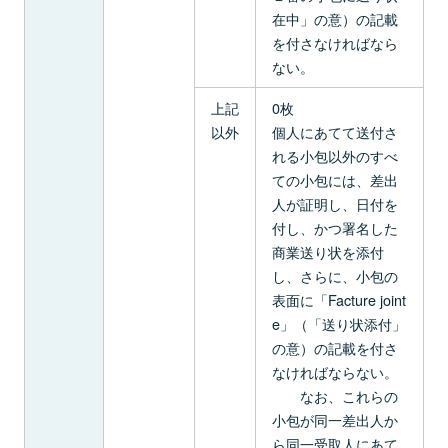
在中」の意）の記載
を付さなければなら
ない。
上記
0枚
以外
個人にあてて送付さ
れる小包以外のすべ
ての小包には、差出
人が証明し、日付を
付し、かつ署名した
商業送り状を添付
し、さらに、小包の
表面に「Facture joint
e」（「送り状添付」
の意）の記載を付さ
なければならない。
なお、これらの
小包が同一差出人か
ら同一受取人にあて