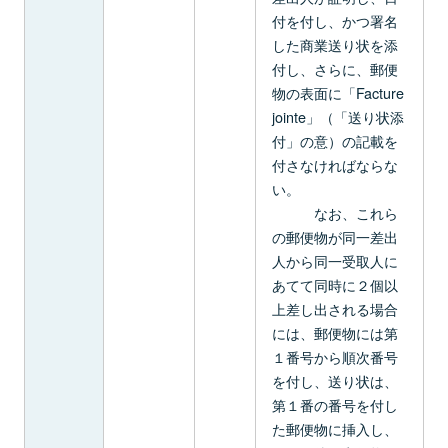
付を付し、かつ署名
した商業送り状を添
付し、さらに、郵便
物の表面に「Facture
jointe」（「送り状添
付」の意）の記載を
付さなければならな
い。
なお、これら
の郵便物が同一差出
人から同一受取人に
あてて同時に２個以
上差し出される場合
には、郵便物には第
１番号から順次番号
を付し、送り状は、
第１番の番号を付し
た郵便物に挿入し、