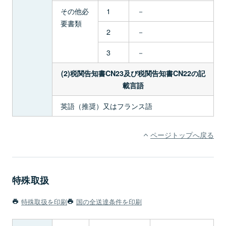
その他必
1
－
要書類
2
－
3
－
(2)税関告知書CN23及び税関告知書CN22の記
載言語
英語（推奨）又はフランス語
ページトップへ戻る
特殊取扱
特殊取扱を印刷
国の全送達条件を印刷