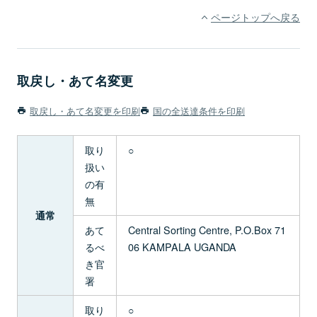
ページトップへ戻る
取戻し・あて名変更
取戻し・あて名変更を印刷
国の全送達条件を印刷
取り
○
扱い
の有
無
通常
あて
Central Sorting Centre, P.O.Box 71
るべ
06 KAMPALA UGANDA
き官
署
取り
○