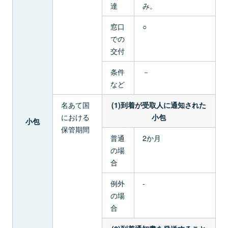
達
み。
窓口
○
での
交付
条件
－
など
名あて国
(1)到着が受取人に通知された
における
小包
小包
保管期間
普通
2か月
の場
合
例外
-
の場
合