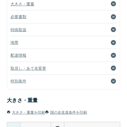
大きさ・重量
必要書類
特殊取扱
地帯
配達情報
取戻し・あて名変更
特別条件
大きさ・重量
大きさ・重量を印刷
国の全送達条件を印刷