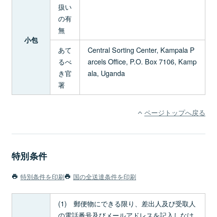
扱い
の有
無
小包
あて
Central Sorting Center, Kampala P
るべ
arcels Office, P.O. Box 7106, Kamp
き官
ala, Uganda
署
ページトップへ戻る
特別条件
特別条件を印刷
国の全送達条件を印刷
(1) 郵便物にできる限り、差出人及び受取人
の電話番号及びメールアドレスを記入しなけ