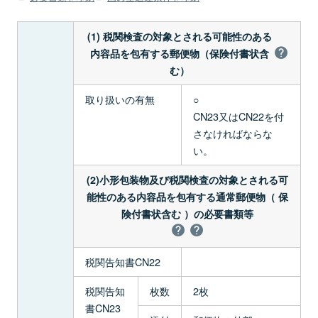
(1) 税関検査の対象とされる可能性のある
内容品を包有する郵便物（保険付書状含
む）
取り扱いの有無
○
CN23又はCN22を付
さなければならな
い。
(2)小形包装物及び税関検査の対象とされる可
能性のある内容品を包有する通常郵便物（ 保
険付書状含む ）の必要書類等
税関告知書CN22
税関告知
枚数
2枚
書CN23