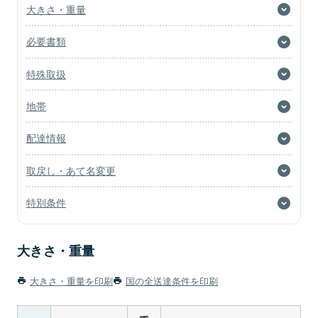
大きさ・重量
必要書類
特殊取扱
地帯
配達情報
取戻し・あて名変更
特別条件
大きさ・重量
大きさ・重量を印刷
国の全送達条件を印刷