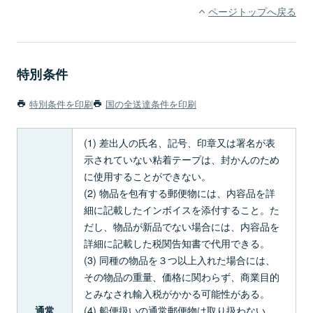
ページトップへ戻る
特別条件
特別条件を印刷
国の全送達条件を印刷
(1) 差出人の氏名、記号、印章又は署名が表
示されていない粘着テープは、封かんのため
に使用することができない。
(2) 物品を包有する郵便物には、内容品を詳
細に記載したインボイスを添付すること。た
だし、物品が新品でない場合には、内容品を
詳細に記載した税関告知書で代用できる。
(3) 同種の物品を３つ以上入れた場合には、
その物品の重量、価格に関わらず、商業目的
とみなされ輸入税がかかる可能性がある。
(4) 船便扱いの通常郵便物は取り扱わない。
通常