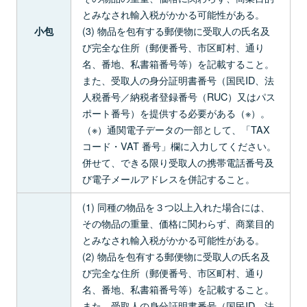
とみなされ輸入税がかかる可能性がある。
(3) 物品を包有する郵便物に受取人の氏名及
小包
び完全な住所（郵便番号、市区町村、通り
名、番地、私書箱番号等）を記載すること。
また、受取人の身分証明書番号（国民ID、法
人税番号／納税者登録番号（RUC）又はパス
ポート番号）を提供する必要がある（※）。
（※）通関電子データの一部として、「TAX
コード・VAT 番号」欄に入力してください。
併せて、できる限り受取人の携帯電話番号及
び電子メールアドレスを併記すること。
(1) 同種の物品を３つ以上入れた場合には、
その物品の重量、価格に関わらず、商業目的
とみなされ輸入税がかかる可能性がある。
(2) 物品を包有する郵便物に受取人の氏名及
び完全な住所（郵便番号、市区町村、通り
名、番地、私書箱番号等）を記載すること。
また、受取人の身分証明書番号（国民ID、法