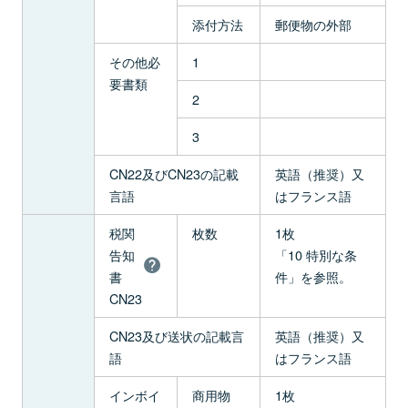
添付方法
郵便物の外部
その他必
1
要書類
2
3
CN22及びCN23の記載
英語（推奨）又
言語
はフランス語
税関
枚数
1枚
告知
「10 特別な条
書
件」を参照。
CN23
CN23及び送状の記載言
英語（推奨）又
語
はフランス語
インボイ
商用物
1枚