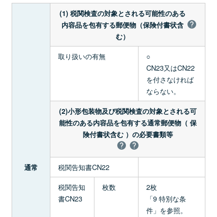
(1) 税関検査の対象とされる可能性のある
内容品を包有する郵便物（保険付書状含
む）
取り扱いの有無
○
CN23又はCN22
を付さなければ
ならない。
(2)小形包装物及び税関検査の対象とされる可
能性のある内容品を包有する通常郵便物（ 保
険付書状含む ）の必要書類等
税関告知書CN22
通常
税関告知
枚数
2枚
書CN23
「9 特別な条
件」を参照。