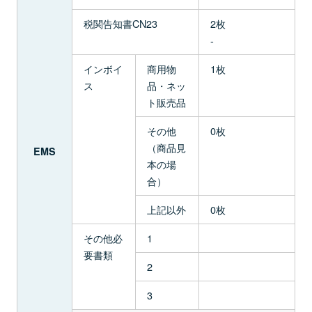
税関告知書CN23
2枚
-
インボイ
商用物
1枚
ス
品・ネッ
ト販売品
その他
0枚
（商品見
EMS
本の場
合）
上記以外
0枚
その他必
1
要書類
2
3