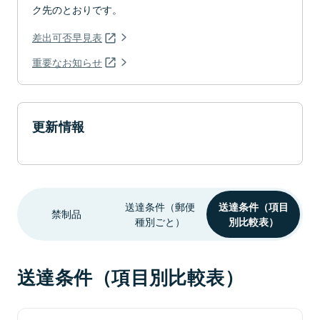
ク先のとおりです。
差出可否早見表
重要なお知らせ
更新情報
送達条件（郵便
送達条件（項目
禁制品
種別ごと）
別比較表）
送達条件（項目別比較表）