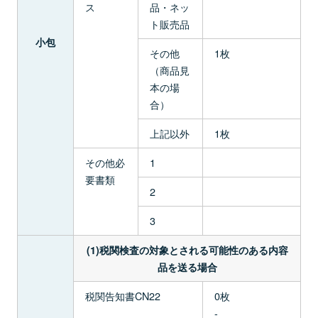
ス
品・ネッ
ト販売品
小包
その他
1枚
（商品見
本の場
合）
上記以外
1枚
その他必
1
要書類
2
3
(1)税関検査の対象とされる可能性のある内容
品を送る場合
税関告知書CN22
0枚
-