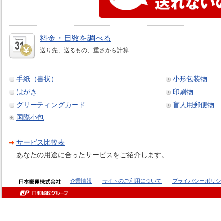
料金・日数を調べる
送り先、送るもの、重さから計算
手紙（書状）
小形包装物
はがき
印刷物
グリーティングカード
盲人用郵便物
国際小包
サービス比較表
あなたの用途に合ったサービスをご紹介します。
企業情報
サイトのご利用について
プライバシーポリシ