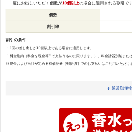
一度にお出しいただく個数が
10個以上
の場合に適用される割引で
個数
割引率
割引の条件
1回の差し出しが10個以上である場合に適用します。
※
料金別納（料金を現金等
で支払うものに限ります。）、料金計器別納また
現金および当社が定める有価証券（郵便切手でのお支払いはご利用いただけ
通常郵便