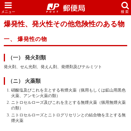
爆発性、発火性その他危険性のある物
一、 爆発性の物
（一） 発火剤類
発火剤、せん光剤、発えん剤、発煙剤及びテルミツト
（ニ） 火薬類
硝酸塩及びこれを主とする有煙火薬（猟用もしくは鉱山用黒色
火薬、アンモン火薬の類）
ニトロセルローズ及びこれを主とする無煙火薬（猟用無煙火薬
の類）
ニトロセルローズとニトログリセリンとの結合物を主とする無
煙火薬