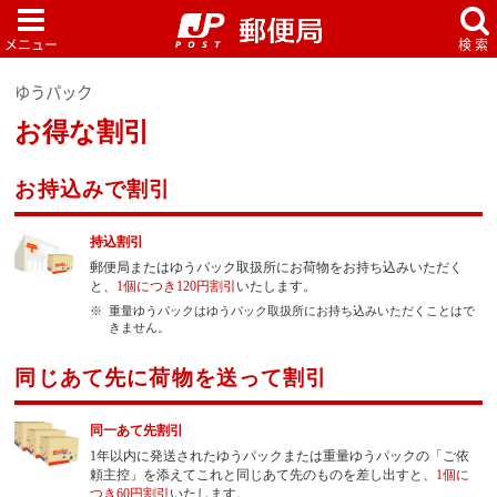
ゆうパック
お得な割引
お持込みで割引
持込割引
郵便局またはゆうパック取扱所にお荷物をお持ち込みいただく
と、
1個につき120円割引
いたします。
重量ゆうパックはゆうパック取扱所にお持ち込みいただくことはで
きません。
同じあて先に荷物を送って割引
同一あて先割引
1年以内に発送されたゆうパックまたは重量ゆうパックの「ご依
頼主控」を添えてこれと同じあて先のものを差し出すと、
1個に
つき60円割引
いたします。