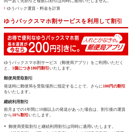
同一あて先割引と複数口割引は同時に適用いたしません。
ゆうパック運賃・料金を計算
ゆうパックスマホ割サービスを利用して割引
ゆうパックスマホ割サービス（郵便局アプリ）をご利用いただく
と、
1個につき180円割引
いたします。
郵便局受取割引
発送時に郵便局を受取場所に指定することで、さらに
100円の割引
をいたします。
継続利用割引
前月までの1年間に10個以上の発送があった場合は、割引後の運賃
から
10%割引
いたします。
郵便局受取割引と継続利用割引は同時に適用いたします。