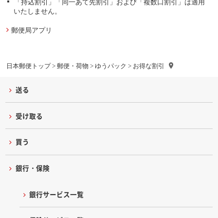
「持込割引」「同一あて先割引」および「複数口割引」は適用
いたしません。
郵便局アプリ
日本郵便トップ
>
郵便・荷物
>
ゆうパック
> お得な割引
送る
受け取る
買う
銀行・保険
銀行サービス一覧