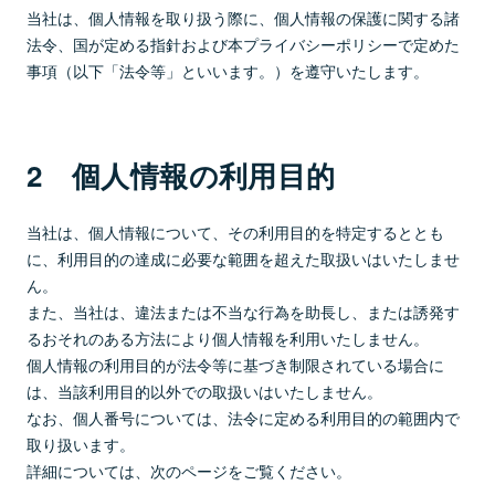
当社は、個人情報を取り扱う際に、個人情報の保護に関する諸
法令、国が定める指針および本プライバシーポリシーで定めた
事項（以下「法令等」といいます。）を遵守いたします。
2 個人情報の利用目的
当社は、個人情報について、その利用目的を特定するととも
に、利用目的の達成に必要な範囲を超えた取扱いはいたしませ
ん。
また、当社は、違法または不当な行為を助長し、または誘発す
るおそれのある方法により個人情報を利用いたしません。
個人情報の利用目的が法令等に基づき制限されている場合に
は、当該利用目的以外での取扱いはいたしません。
なお、個人番号については、法令に定める利用目的の範囲内で
取り扱います。
詳細については、次のページをご覧ください。