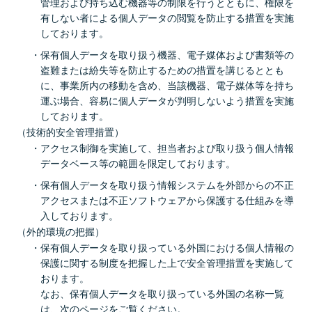
管理および持ち込む機器等の制限を行うとともに、権限を
有しない者による個人データの閲覧を防止する措置を実施
しております。
保有個人データを取り扱う機器、電子媒体および書類等の
盗難または紛失等を防止するための措置を講じるととも
に、事業所内の移動を含め、当該機器、電子媒体等を持ち
運ぶ場合、容易に個人データが判明しないよう措置を実施
しております。
（技術的安全管理措置）
アクセス制御を実施して、担当者および取り扱う個人情報
データベース等の範囲を限定しております。
保有個人データを取り扱う情報システムを外部からの不正
アクセスまたは不正ソフトウェアから保護する仕組みを導
入しております。
（外的環境の把握）
保有個人データを取り扱っている外国における個人情報の
保護に関する制度を把握した上で安全管理措置を実施して
おります。
なお、保有個人データを取り扱っている外国の名称一覧
は、次のページをご覧ください。