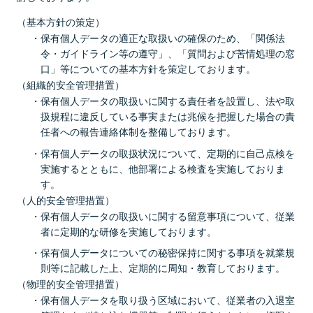
（基本方針の策定）
保有個人データの適正な取扱いの確保のため、「関係法
令・ガイドライン等の遵守」、「質問および苦情処理の窓
口」等についての基本方針を策定しております。
（組織的安全管理措置）
保有個人データの取扱いに関する責任者を設置し、法や取
扱規程に違反している事実または兆候を把握した場合の責
任者への報告連絡体制を整備しております。
保有個人データの取扱状況について、定期的に自己点検を
実施するとともに、他部署による検査を実施しておりま
す。
（人的安全管理措置）
保有個人データの取扱いに関する留意事項について、従業
者に定期的な研修を実施しております。
保有個人データについての秘密保持に関する事項を就業規
則等に記載した上、定期的に周知・教育しております。
（物理的安全管理措置）
保有個人データを取り扱う区域において、従業者の入退室