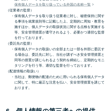
保有個人データを取り扱っている外国の名称一覧
（従業者の監督）
保有個人データを取り扱う従業者に対し、秘密保持に関す
る事項を就業規則等に記載した上、定期的に周知・教育を
施すほか、個人データの取扱状況に関する点検を実施する
等、安全管理措置が遵守されるよう、必要かつ適切な監督
を行っております。
（委託先の監督）
保有個人データの取扱いの全部または一部を外部に委託す
る場合は、委託先に対し、当社が講ずべき安全管理措置と
同等の措置が講じられるよう契約を締結し、定期的なモニ
タリングを行う等、適切な監督を行っております。
（配達情報の取扱い）
当社は、郵便物の配達のために用いられる保有個人データ
に関して、特に厳正な注意を払い、安全管理措置を講じて
おります。
6 個人情報の第三者への提供