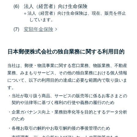
法人（経営者）向け生命保険
法人（経営者）向け生命保険は、現在、販売を停止
しています。
変額年金保険
日本郵便株式会社の独自業務に関する利用目的
当社は、郵便・物流事業に関する窓口業務、物販業務、不動産
業務、みまもりサービス、その他の独自業務における個人情報
について、以下の利用目的の達成に必要な範囲内で取り扱いま
す。
当社が取り扱う商品、サービスの販売等に係るお客さまとの
契約や法律等に基づく権利の行使や義務の履行のため
企業ガバナンス向上・業務効率化等を目的とするデータ分析
のため
各種お取引の解約やお取引解約後の事後管理のため
市場調査、データ分析およびアンケートの実施等のため