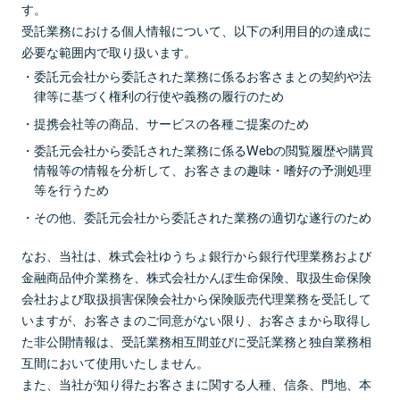
す。
受託業務における個人情報について、以下の利用目的の達成に
必要な範囲内で取り扱います。
委託元会社から委託された業務に係るお客さまとの契約や法
律等に基づく権利の行使や義務の履行のため
提携会社等の商品、サービスの各種ご提案のため
委託元会社から委託された業務に係るWebの閲覧履歴や購買
情報等の情報を分析して、お客さまの趣味・嗜好の予測処理
等を行うため
その他、委託元会社から委託された業務の適切な遂行のため
なお、当社は、株式会社ゆうちょ銀行から銀行代理業務および
金融商品仲介業務を、株式会社かんぽ生命保険、取扱生命保険
会社および取扱損害保険会社から保険販売代理業務を受託して
いますが、お客さまのご同意がない限り、お客さまから取得し
た非公開情報は、受託業務相互間並びに受託業務と独自業務相
互間において使用いたしません。
また、当社が知り得たお客さまに関する人種、信条、門地、本