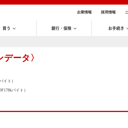
企業情報
採用情報
買う
銀行・保険
お手続き
ンデータ〉
4kバイト）
178kバイト）