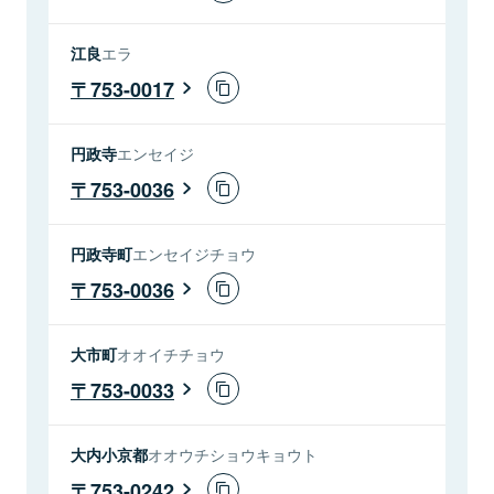
江良
エラ
753-0017
円政寺
エンセイジ
753-0036
円政寺町
エンセイジチョウ
753-0036
大市町
オオイチチョウ
753-0033
大内小京都
オオウチショウキョウト
753-0242