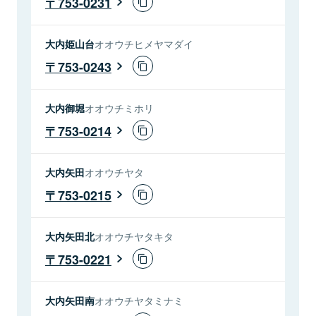
753-0231
大内姫山台
オオウチヒメヤマダイ
753-0243
大内御堀
オオウチミホリ
753-0214
大内矢田
オオウチヤタ
753-0215
大内矢田北
オオウチヤタキタ
753-0221
大内矢田南
オオウチヤタミナミ