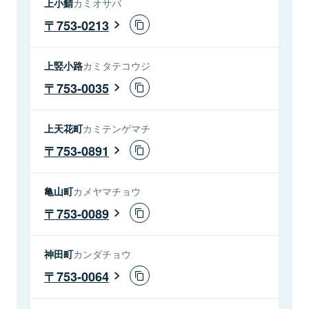
上小鯖
カミオサバ
753-0213
上竪小路
カミタテコウジ
753-0035
上天花町
カミテンゲマチ
753-0891
亀山町
カメヤマチョウ
753-0089
神田町
カンダチョウ
753-0064