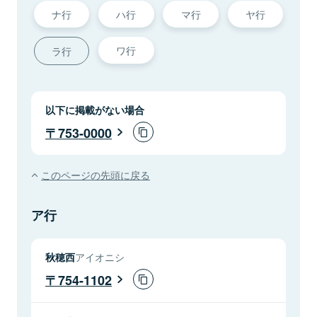
ナ行
ハ行
マ行
ヤ行
ワ行
ラ行
以下に掲載がない場合
753-0000
このページの先頭に戻る
ア行
秋穂西
アイオニシ
754-1102