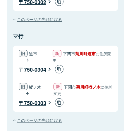
750-0302
このページの先頭に戻る
マ行
道市
下関市
菊川町道市
に住所変
更
750-0304
樅ノ木
下関市
菊川町樅ノ木
に住所
変更
750-0303
このページの先頭に戻る