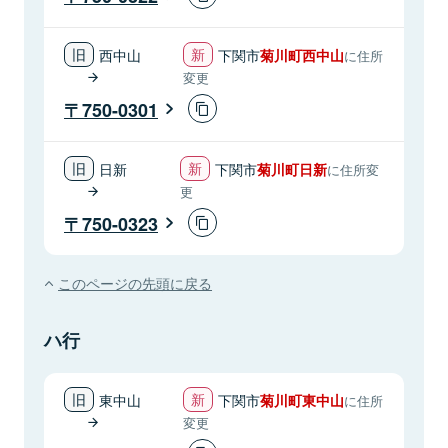
西中山
下関市
菊川町西中山
に住所
変更
750-0301
日新
下関市
菊川町日新
に住所変
更
750-0323
このページの先頭に戻る
ハ行
東中山
下関市
菊川町東中山
に住所
変更