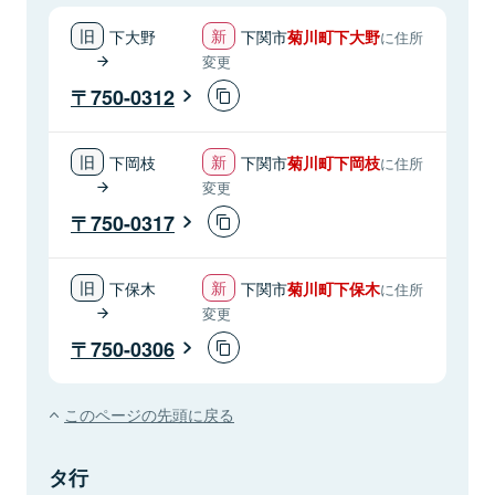
下大野
下関市
菊川町下大野
に住所
変更
750-0312
下岡枝
下関市
菊川町下岡枝
に住所
変更
750-0317
下保木
下関市
菊川町下保木
に住所
変更
750-0306
このページの先頭に戻る
タ行