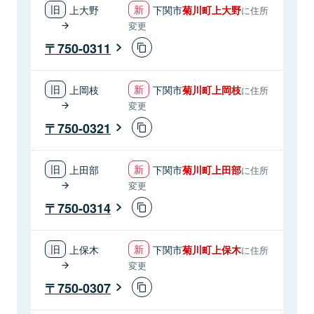
上大野
下関市
菊川町上大野
に住所
変更
750-0311
上岡枝
下関市
菊川町上岡枝
に住所
変更
750-0321
上田部
下関市
菊川町上田部
に住所
変更
750-0314
上保木
下関市
菊川町上保木
に住所
変更
750-0307