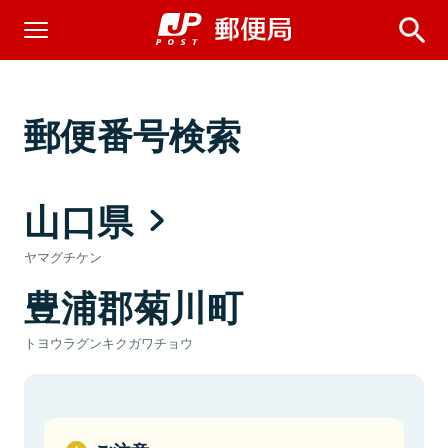
郵便番号検索
山口県
ヤマグチケン
豊浦郡菊川町
トヨウラグンキクガワチョウ