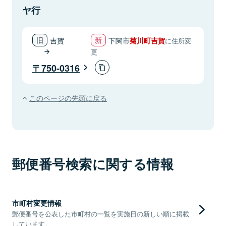
ヤ行
吉賀
下関市
菊川町吉賀
に住所変
更
750-0316
このページの先頭に戻る
郵便番号検索に関する情報
市町村変更情報
郵便番号を公表した市町村の一覧を実施日の新しい順に掲載
しています。