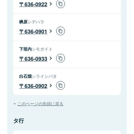
636-0922
椣原
シデハラ
636-0901
下垣内
シモガイト
636-0933
白石畑
シライシバタ
636-0902
このページの先頭に戻る
タ行