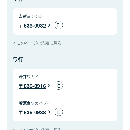
吉新
ヨシシン
636-0932
このページの先頭に戻る
ワ行
若井
ワカイ
636-0916
若葉台
ワカバダイ
636-0938
このページの先頭に戻る