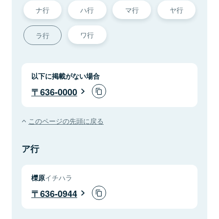
ナ行
ハ行
マ行
ヤ行
ワ行
ラ行
以下に掲載がない場合
636-0000
このページの先頭に戻る
ア行
櫟原
イチハラ
636-0944