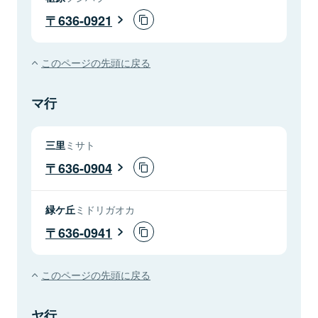
636-0921
このページの先頭に戻る
マ行
三里
ミサト
636-0904
緑ケ丘
ミドリガオカ
636-0941
このページの先頭に戻る
ヤ行