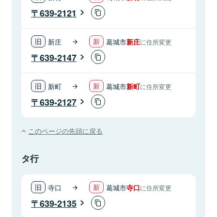
639-2121
新庄
葛城市
新庄
に住所変更
639-2147
新町
葛城市
新町
に住所変更
639-2127
このページの先頭に戻る
タ行
寺口
葛城市
寺口
に住所変更
639-2135