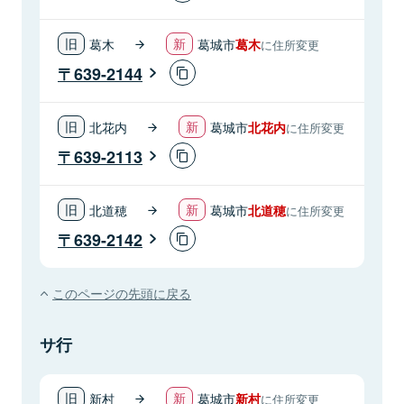
葛木
葛城市
葛木
に住所変更
639-2144
北花内
葛城市
北花内
に住所変更
639-2113
北道穂
葛城市
北道穂
に住所変更
639-2142
このページの先頭に戻る
サ行
新村
葛城市
新村
に住所変更