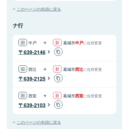
このページの先頭に戻る
ナ行
中戸
葛城市
中戸
に住所変更
639-2146
西辻
葛城市
西辻
に住所変更
639-2125
西室
葛城市
西室
に住所変更
639-2103
このページの先頭に戻る