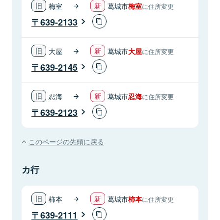
梅室
葛城市
梅室
に住所変更
639-2133
大屋
葛城市
大屋
に住所変更
639-2145
忍海
葛城市
忍海
に住所変更
639-2123
このページの先頭に戻る
カ行
柿本
葛城市
柿本
に住所変更
639-2111