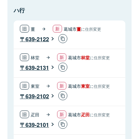
ハ行
薑
葛城市
薑
に住所変更
639-2122
林堂
葛城市
林堂
に住所変更
639-2131
東室
葛城市
東室
に住所変更
639-2102
疋田
葛城市
疋田
に住所変更
639-2101