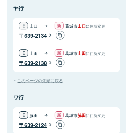
ヤ行
山口
葛城市
山口
に住所変更
639-2134
山田
葛城市
山田
に住所変更
639-2138
このページの先頭に戻る
ワ行
脇田
葛城市
脇田
に住所変更
639-2124