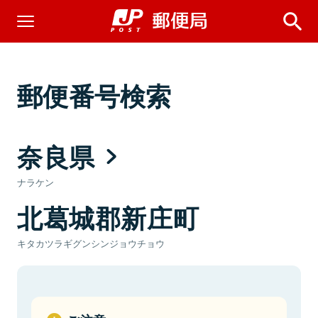
郵便番号検索
奈良県
ナラケン
北葛城郡新庄町
キタカツラギグンシンジョウチョウ