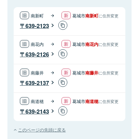
南新町
葛城市
南新町
に住所変更
639-2123
南花内
葛城市
南花内
に住所変更
639-2126
南藤井
葛城市
南藤井
に住所変更
639-2137
南道穂
葛城市
南道穂
に住所変更
639-2143
このページの先頭に戻る