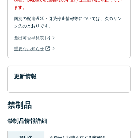
ます。
国別の配達遅延・引受停止情報等については、次のリン
ク先のとおりです。
差出可否早見表
重要なお知らせ
更新情報
禁制品
禁制品情報詳細
不穏当な記載を有する郵便物
項目名