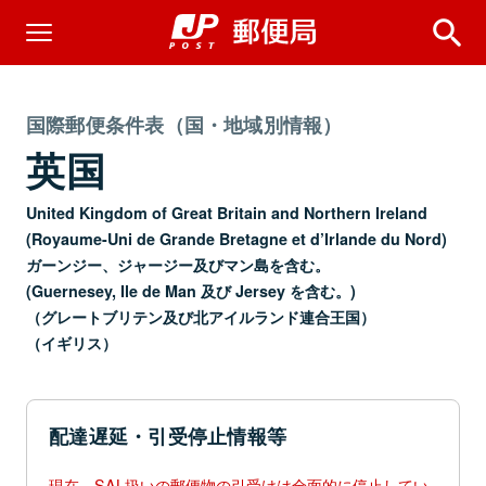
国際郵便条件表（国・地域別情報）
英国
United Kingdom of Great Britain and Northern Ireland
(Royaume-Uni de Grande Bretagne et d’Irlande du Nord)
ガーンジー、ジャージー及びマン島を含む。
(Guernesey, Ile de Man 及び Jersey を含む。)
（グレートブリテン及び北アイルランド連合王国）
（イギリス）
配達遅延・引受停止情報等
現在、SAL扱いの郵便物の引受けは全面的に停止してい