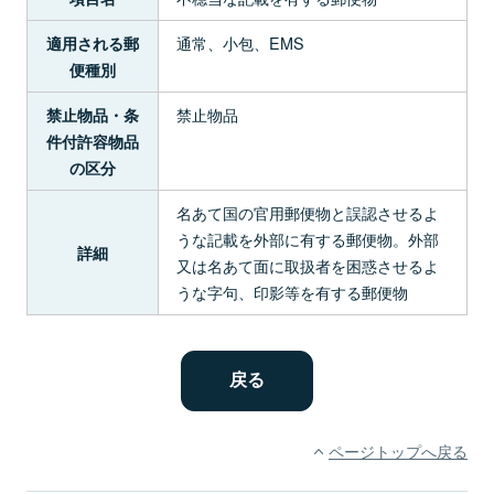
通常、小包、EMS
適用される郵
便種別
禁止物品
禁止物品・条
件付許容物品
の区分
名あて国の官用郵便物と誤認させるよ
うな記載を外部に有する郵便物。外部
詳細
又は名あて面に取扱者を困惑させるよ
うな字句、印影等を有する郵便物
ページトップへ戻る