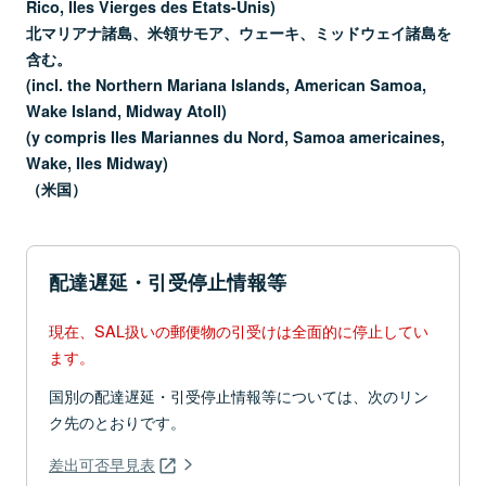
Rico, Iles Vierges des Etats-Unis)
北マリアナ諸島、米領サモア、ウェーキ、ミッドウェイ諸島を
含む。
(incl. the Northern Mariana Islands, American Samoa,
Wake Island, Midway Atoll)
(y compris Iles Mariannes du Nord, Samoa americaines,
Wake, Iles Midway)
（米国）
配達遅延・引受停止情報等
現在、SAL扱いの郵便物の引受けは全面的に停止してい
ます。
国別の配達遅延・引受停止情報等については、次のリン
ク先のとおりです。
差出可否早見表