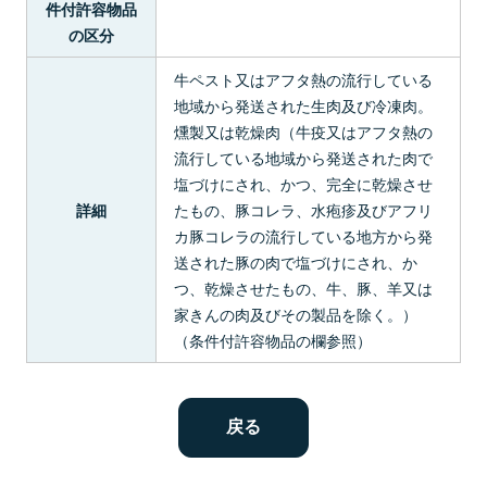
件付許容物品
の区分
牛ペスト又はアフタ熱の流行している
地域から発送された生肉及び冷凍肉。
燻製又は乾燥肉（牛疫又はアフタ熱の
流行している地域から発送された肉で
塩づけにされ、かつ、完全に乾燥させ
たもの、豚コレラ、水疱疹及びアフリ
詳細
カ豚コレラの流行している地方から発
送された豚の肉で塩づけにされ、か
つ、乾燥させたもの、牛、豚、羊又は
家きんの肉及びその製品を除く。）
（条件付許容物品の欄参照）