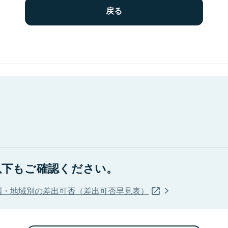
以下もご確認ください。
国・地域別の差出可否（差出可否早見表）