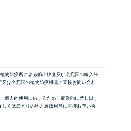
、植物防疫所による輸出検査及び名宛国の輸入許
所又は名宛国の植物防疫機関に直接お問い合わ
は、個人的使用に供するため非商業的に差し出す
詳しくは最寄りの地方農政局等に直接お問い合