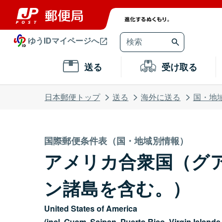
ゆうIDマイページへ
送る
受け取る
日本郵便トップ
送る
海外に送る
国・地
国際郵便条件表（国・地域別情報）
アメリカ合衆国（グ
ン諸島を含む。）
United States of America
(incl. Guam, Saipan, Puerto Rico, Virgin Islands 