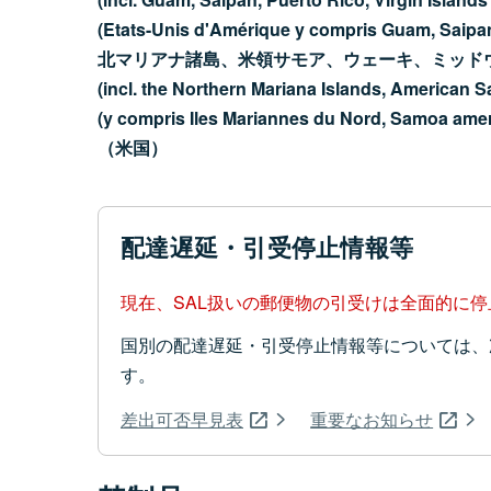
(Etats-Unis d'Amérique y compris Guam, Saipan,
北マリアナ諸島、米領サモア、ウェーキ、ミッド
(incl. the Northern Mariana Islands, American 
(y compris Iles Mariannes du Nord, Samoa amer
（米国）
配達遅延・引受停止情報等
現在、SAL扱いの郵便物の引受けは全面的に
国別の配達遅延・引受停止情報等については、
す。
差出可否早見表
重要なお知らせ