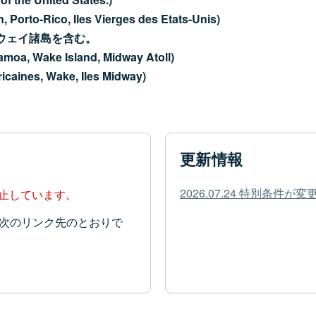
 Porto-Rico, Iles Vierges des Etats-Unis)
ウェイ諸島を含む。
Samoa, Wake Island, Midway Atoll)
icaines, Wake, Iles Midway)
更新情報
2026.07.24 特別条件
停止しています。
次のリンク先のとおりで