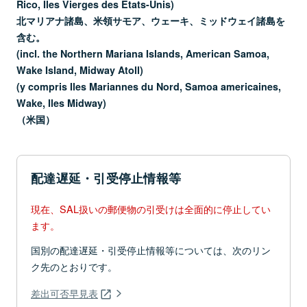
Rico, Iles Vierges des Etats-Unis)
北マリアナ諸島、米領サモア、ウェーキ、ミッドウェイ諸島を
含む。
(incl. the Northern Mariana Islands, American Samoa,
Wake Island, Midway Atoll)
(y compris Iles Mariannes du Nord, Samoa americaines,
Wake, Iles Midway)
（米国）
配達遅延・引受停止情報等
現在、SAL扱いの郵便物の引受けは全面的に停止してい
ます。
国別の配達遅延・引受停止情報等については、次のリン
ク先のとおりです。
差出可否早見表