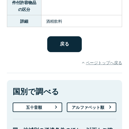
件付許容物品
の区分
酒精飲料
詳細
ページトップへ戻る
国別で調べる
五十音順
アルファベット順