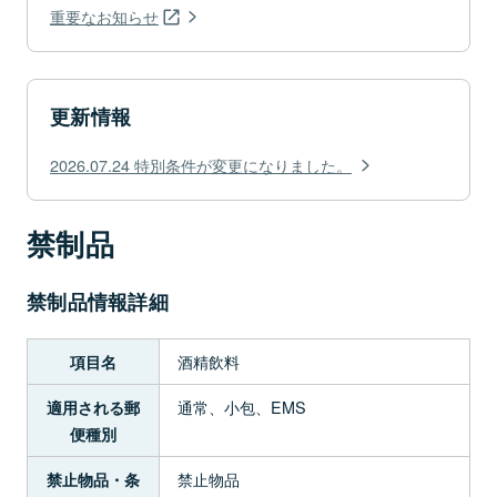
重要なお知らせ
更新情報
2026.07.24 特別条件が変更になりました。
禁制品
禁制品情報詳細
酒精飲料
項目名
通常、小包、EMS
適用される郵
便種別
禁止物品
禁止物品・条