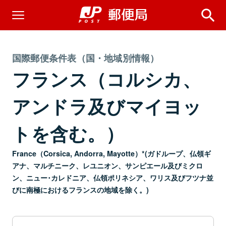
国際郵便条件表（国・地域別情報）
フランス（コルシカ、
アンドラ及びマイヨッ
トを含む。）
France（Corsica, Andorra, Mayotte）*(ガドループ、仏領ギ
アナ、マルチニーク、レユニオン、サンピエール及びミクロ
ン、ニュー･カレドニア、仏領ポリネシア、ワリス及びフツナ並
びに南極におけるフランスの地域を除く。)