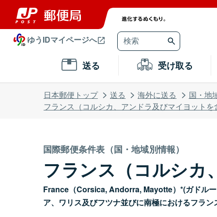
ゆうIDマイページへ
送る
受け取る
日本郵便トップ
送る
海外に送る
国・地
フランス（コルシカ、アンドラ及びマイヨットを
国際郵便条件表（国・地域別情報）
フランス（コルシカ
France（Corsica, Andorra, Ma
ア、ワリス及びフツナ並びに南極におけるフラン