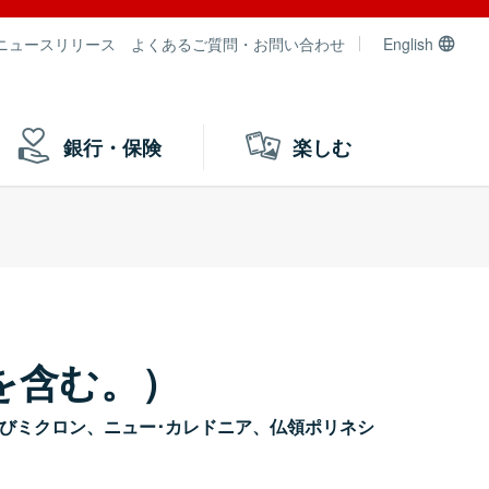
ニュースリリース
よくあるご質問・お問い合わせ
English
銀行・保険
楽しむ
を含む。）
ピエール及びミクロン、ニュー･カレドニア、仏領ポリネシ