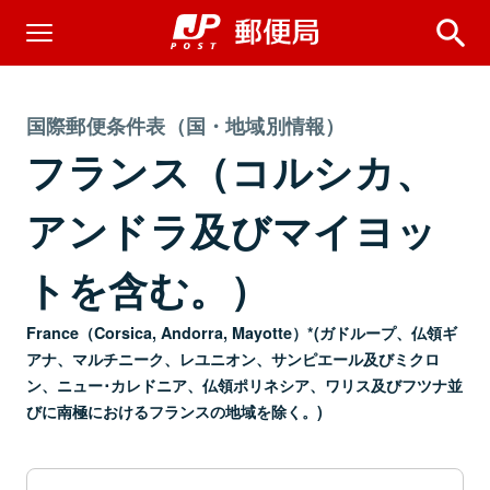
国際郵便条件表（国・地域別情報）
フランス（コルシカ、
アンドラ及びマイヨッ
トを含む。）
France（Corsica, Andorra, Mayotte）*(ガドループ、仏領ギ
アナ、マルチニーク、レユニオン、サンピエール及びミクロ
ン、ニュー･カレドニア、仏領ポリネシア、ワリス及びフツナ並
びに南極におけるフランスの地域を除く。)