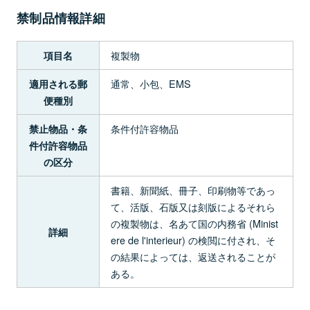
禁制品情報詳細
複製物
項目名
通常、小包、EMS
適用される郵
便種別
条件付許容物品
禁止物品・条
件付許容物品
の区分
書籍、新聞紙、冊子、印刷物等であっ
て、活版、石版又は刻版によるそれら
の複製物は、名あて国の内務省 (Minist
詳細
ere de l'interieur) の検閲に付され、そ
の結果によっては、返送されることが
ある。