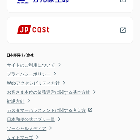
サイトのご利用について
プライバシーポリシー
Webアクセシビリティ方針
お客さま本位の業務運営に関する基本方針
勧誘方針
カスタマーハラスメントに関する考え方
日本郵便公式アプリ一覧
ソーシャルメディア
サイトマップ