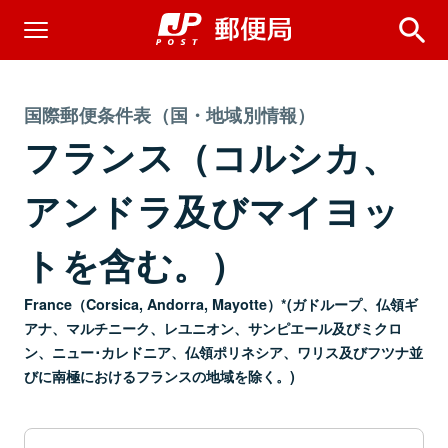
国際郵便条件表（国・地域別情報）
フランス（コルシカ、
アンドラ及びマイヨッ
トを含む。）
France（Corsica, Andorra, Mayotte）*(ガドループ、仏領ギ
アナ、マルチニーク、レユニオン、サンピエール及びミクロ
ン、ニュー･カレドニア、仏領ポリネシア、ワリス及びフツナ並
びに南極におけるフランスの地域を除く。)