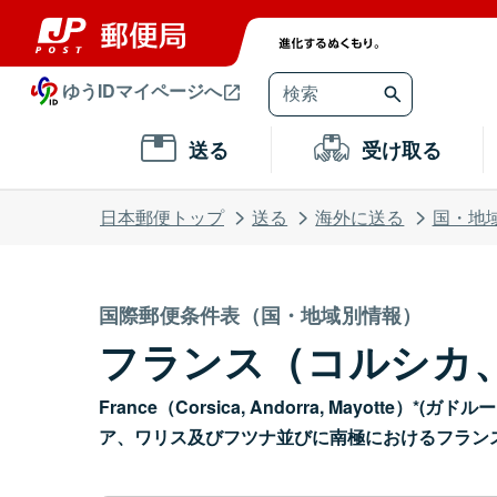
ゆうIDマイページへ
送る
受け取る
日本郵便トップ
送る
海外に送る
国・地
国際郵便条件表（国・地域別情報）
フランス（コルシカ
France（Corsica, Andorra, Ma
ア、ワリス及びフツナ並びに南極におけるフラン