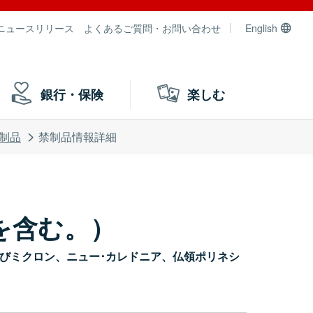
ニュースリリース
よくあるご質問・お問い合わせ
English
銀行・保険
楽しむ
制品
禁制品情報詳細
を含む。）
ピエール及びミクロン、ニュー･カレドニア、仏領ポリネシ