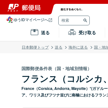
ゆうIDマイページへ
送る
受け取る
日本郵便トップ
送る
海外に送る
国・地
国際郵便条件表（国・地域別情報）
フランス（コルシカ
France（Corsica, Andorra, Ma
ア、ワリス及びフツナ並びに南極におけるフラン