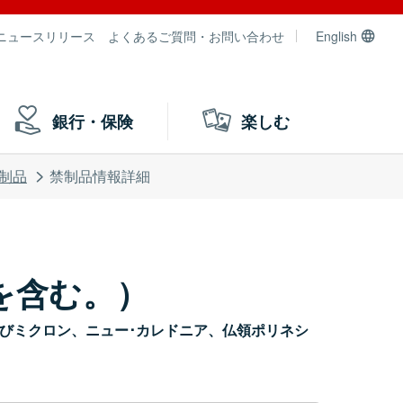
ニュースリリース
よくあるご質問・お問い合わせ
English
銀行・保険
楽しむ
制品
禁制品情報詳細
を含む。）
ピエール及びミクロン、ニュー･カレドニア、仏領ポリネシ