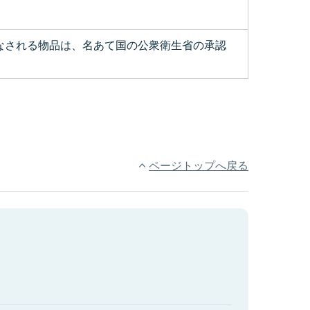
なされる物品は、名あて国の公衆衛生省の承認
ページトップへ戻る