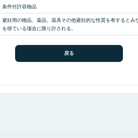
条件付許容物品
避妊用の物品、薬品、器具その他避妊的な性質を有するとみ
を得ている場合に限り許される。