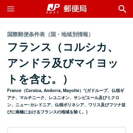
国際郵便条件表（国・地域別情報）
フランス（コルシカ、
アンドラ及びマイヨッ
トを含む。）
France（Corsica, Andorra, Mayotte）*(ガドループ、仏領ギ
アナ、マルチニーク、レユニオン、サンピエール及びミクロ
ン、ニュー･カレドニア、仏領ポリネシア、ワリス及びフツナ並
びに南極におけるフランスの地域を除く。)