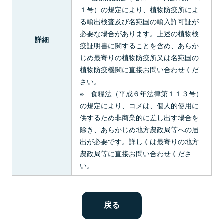
１号）の規定により、植物防疫所によ
る輸出検査及び名宛国の輸入許可証が
必要な場合があります。上述の植物検
詳細
疫証明書に関することを含め、あらか
じめ最寄りの植物防疫所又は名宛国の
植物防疫機関に直接お問い合わせくだ
さい。
※ 食糧法（平成６年法律第１１３号）
の規定により、コメは、個人的使用に
供するため非商業的に差し出す場合を
除き、あらかじめ地方農政局等への届
出が必要です。詳しくは最寄りの地方
農政局等に直接お問い合わせくださ
い。