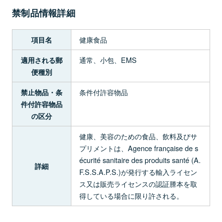
禁制品情報詳細
健康食品
項目名
通常、小包、EMS
適用される郵
便種別
条件付許容物品
禁止物品・条
件付許容物品
の区分
健康、美容のための食品、飲料及びサ
プリメントは、Agence française de s
écurité sanitaire des produits santé (A.
詳細
F.S.S.A.P.S.)が発行する輸入ライセン
ス又は販売ライセンスの認証謄本を取
得している場合に限り許される。