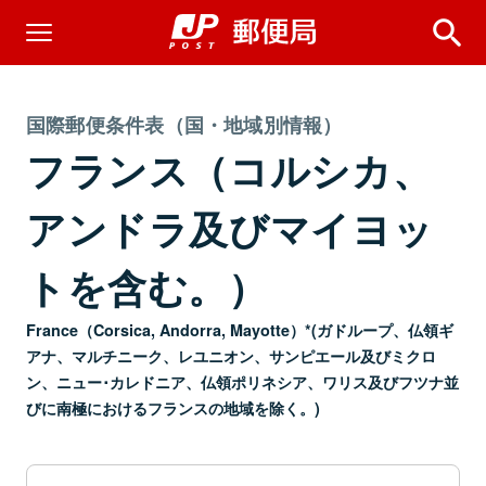
国際郵便条件表（国・地域別情報）
フランス（コルシカ、
アンドラ及びマイヨッ
トを含む。）
France（Corsica, Andorra, Mayotte）*(ガドループ、仏領ギ
アナ、マルチニーク、レユニオン、サンピエール及びミクロ
ン、ニュー･カレドニア、仏領ポリネシア、ワリス及びフツナ並
びに南極におけるフランスの地域を除く。)