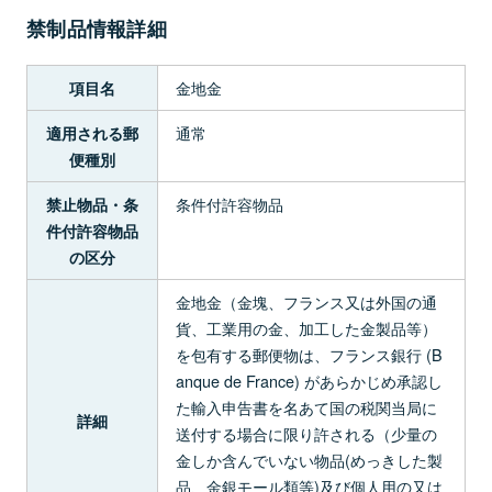
禁制品情報詳細
金地金
項目名
通常
適用される郵
便種別
条件付許容物品
禁止物品・条
件付許容物品
の区分
金地金（金塊、フランス又は外国の通
貨、工業用の金、加工した金製品等）
を包有する郵便物は、フランス銀行 (B
anque de France) があらかじめ承認し
た輸入申告書を名あて国の税関当局に
詳細
送付する場合に限り許される（少量の
金しか含んでいない物品(めっきした製
品、金銀モール類等)及び個人用の又は