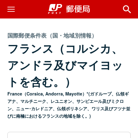
国際郵便条件表（国・地域別情報）
フランス（コルシカ、
アンドラ及びマイヨッ
トを含む。）
France（Corsica, Andorra, Mayotte）*(ガドループ、仏領ギ
アナ、マルチニーク、レユニオン、サンピエール及びミクロ
ン、ニュー･カレドニア、仏領ポリネシア、ワリス及びフツナ並
びに南極におけるフランスの地域を除く。)