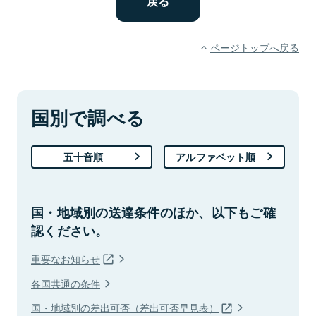
ページトップへ戻る
国別で調べる
五十音順
アルファベット順
国・地域別の送達条件のほか、以下もご確
認ください。
重要なお知らせ
各国共通の条件
国・地域別の差出可否（差出可否早見表）