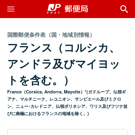
国際郵便条件表（国・地域別情報）
フランス（コルシカ、
アンドラ及びマイヨッ
トを含む。）
France（Corsica, Andorra, Mayotte）*(ガドループ、仏領ギ
アナ、マルチニーク、レユニオン、サンピエール及びミクロ
ン、ニュー･カレドニア、仏領ポリネシア、ワリス及びフツナ並
びに南極におけるフランスの地域を除く。)